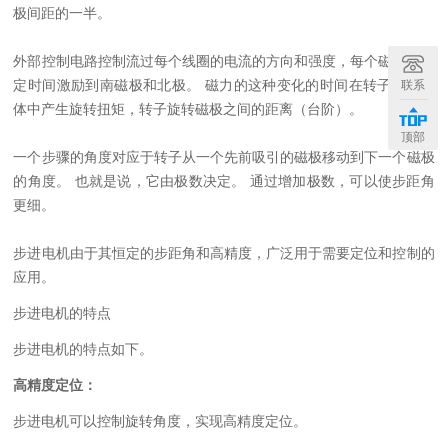
极间距的一半。
外部控制电路控制流过每个线圈的电流的方向和强度，每个磁极在一
定时间激励到南磁极和北极。 磁力的这种变化的时间在转子的永磁
联系
体中产生旋转扭矩，转子旋转磁极之间的距离（台阶）。
顶部
一个步骤的角度对应于转子从一个先前吸引的磁极移动到下一个磁极
的角度。 也就是说，它由极数决定。 通过增加极数，可以使步距角
更细。
步进电机由于其恒定的步距角和高精度，广泛用于需要定位和控制的
应用。
步进电机的特点
步进电机的特点如下。
高精度定位：
步进电机可以控制旋转角度，实现高精度定位。