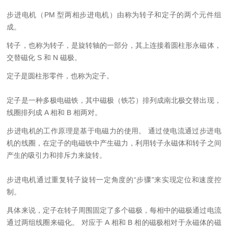
步进电机（PM 型两相步进电机）由称为转子和定子的两个元件组
成。
转子，也称为转子，是旋转轴的一部分，其上连接着圆柱形永磁体，
交替磁化 S 和 N 磁极。
定子是圆柱形零件，也称为定子。
定子是一种多极电磁铁，其中磁极（铁芯）排列成南北极交替出现，
线圈排列成 A 相和 B 相两对。
步进电机的工作原理是基于电磁力的使用。 通过使电流通过步进电
机的线圈，在定子的电磁铁中产生磁力，利用转子永磁体和转子之间
产生的吸引力和排斥力来旋转。
步进电机通过重复转子旋转一定角度的“步骤"来实现定位和速度控
制。
具体来说，定子在转子周围固定了多个磁极，每相中的磁极通过电流
通过两组线圈来磁化。 对应于 A 相和 B 相的磁极相对于永磁体的磁