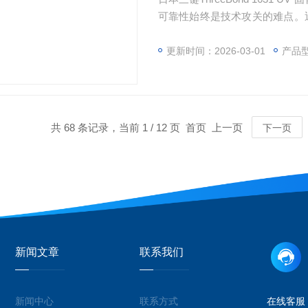
可靠性始终是技术攻关的难点。近日
胶凭借其的耐高低温、耐油及抗
产品，被多家头部企业评价为“全
更新时间：2026-03-01
产品
共 68 条记录，当前 1 / 12 页 首页 上一页
下一页
新闻文章
联系我们
新闻中心
联系方式
在线客服