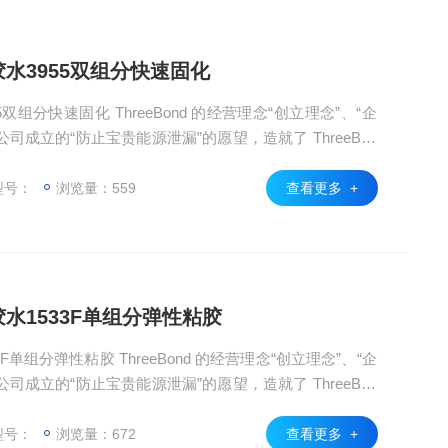
胶水3955双组分快速固化
5双组分快速固化 ThreeBond 的经营理念“创立理念”、“企
司成立的“防止宝贵能源泄漏”的愿望，造就了 ThreeBon
今天。我们仍然重视我们成立时的原始理念和“经营原则”，
力，尽努力创造能够满足客户需求的产品。
型号：
浏览量：559
查看更多 +
胶水1533F单组分弹性粘胶
F单组分弹性粘胶 ThreeBond 的经营理念“创立理念”、“企
司成立的“防止宝贵能源泄漏”的愿望，造就了 ThreeBon
今天。我们仍然重视我们成立时的原始理念和“经营原则”，
力，尽努力创造能够满足客户需求的产品。
型号：
浏览量：672
查看更多 +