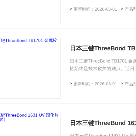
借其的耐高低温、耐油及抗化
品，被多家头部企业评价为“全能
更新时间：2026-03-01
产品
日本三键ThreeBond T
日本三键ThreeBond TB1701 金属胶粘剂 在工业制造与电子设备领域，环境下的材料可靠
性始终是技术攻关的难点。近日，三
借其的耐高低温、耐油及抗化
品，被多家头部企业评价为“全能
更新时间：2026-03-01
产品
日本三键ThreeBond 1
日本三键ThreeBond 163