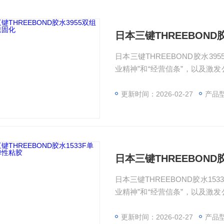
日本三键THREEBOND
日本三键THREEBOND胶水395
业精神”和“经营信条”，以及激发公
d 的起源，这一理念一直延续到
在任何时代，所有员工都齐心协
更新时间：2026-02-27
产品
日本三键THREEBOND
日本三键THREEBOND胶水1533
业精神”和“经营信条”，以及激发公
d 的起源，这一理念一直延续到
在任何时代，所有员工都齐心协
更新时间：2026-02-27
产品