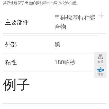
其弹性确保了出色的振动和冲击应力松弛性能。
+
甲硅烷基特种聚
主要部件
合物
外部
黑
粘性
180帕秒
联系
顶部
例子