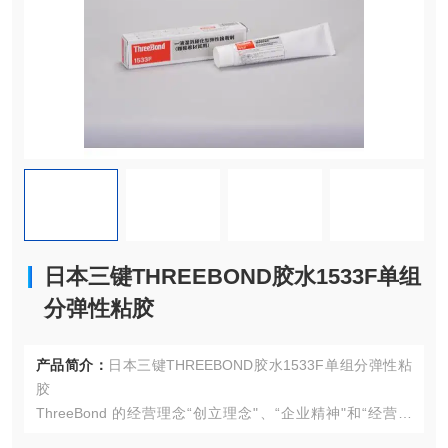
日本三键THREEBOND胶水1533F单组
分弹性粘胶
产品简介：
日本三键THREEBOND胶水1533F单组分弹性粘
胶
ThreeBond 的经营理念“创立理念"、“企业精神"和“经营信
条"，以及激发公司成立的“防止宝贵能源泄漏"的愿望，造就