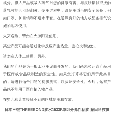
成分。摄入产品或吸入蒸气对您的健康有害。与皮肤接触或接触
蒸气可能会引起刺激。使用过程中，请使用适当的安全装备，例
如口罩、护目镜和不透水手套。在通风良好的地方或配备排气设
施的地方使用。
火灾危险。请勿在火源附近使用。
某些产品可能会通过化学反应产生热量。当心火和烧伤。
请勿在人体上使用。另外。
我们的产品是为一般工业用途而开发的。我们尚未验证该产品用
于医疗或食品级制造的安全性。如果您打算将它们用于此类目
的，请进行适合用途的初步测试，以验证安全性。今后，这些产
品绝不能用于医疗植入物产品。
在婴儿和儿童接触不到的区域使用和存放。
日本三键THREEBOND胶水1533F单组分弹性粘胶
-藤田科技供