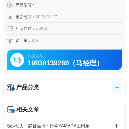
了 ThreeBond 的起源，这一理念一直延续到今天。我们仍然
产品型号：
重视我们成立时的原始理念和“经营原则"，在任何时代，所有
更新时间：
2026-02-27
员工都齐心协力，尽努力创造能够满足客户需求的产品。
厂商性质：
代理商
访问量：
672
服务热线
19938139269（马经理）
产品分类
相关文章
澎湃动力，静音运行：日本YAMADA山田泵