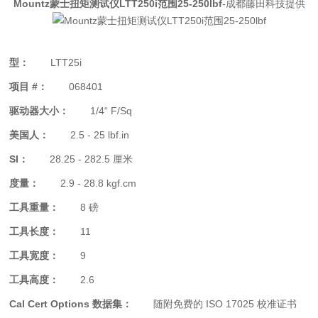
Mountz蒙士扭矩测试仪LTT250i范围25-250lbf
-成都藤田科技提供
型：
LTT25i
项目 #：
068401
驱动器大小：
1/4“ F/Sq
美国人：
2.5 - 25 lbf.in
SI：
28.25 - 282.5 厘米
度量：
2.9 - 28.8 kgf.cm
工具重量：
8 磅
工具长度：
11
工具宽度：
9
工具高度：
2.6
Cal Cert Options 数据集：
随附免费的 ISO 17025 校准证书