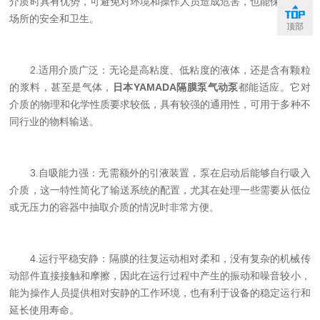
介质时具有优势，可避免对环境和操作人员造成危害，也能保证工作
场所的安全和卫生。
顶部
2.适用介质广泛​​：无论是高粘度、低粘度的液体，还是含有颗粒
的浆料，甚至是气体，
日本YAMADA隔膜泵气动泵
都能适应。它对
介质的物理和化学性质要求较低，具有较强的通用性，可用于多种不
同行业的物料输送。
3.自吸能力强​​：无需额外的引液装置，泵在启动后能够自行吸入
介质，这一特性简化了输送系统的配置，尤其在处理一些需要从低位
或无压力的容器中抽取介质的情况时非常方便。
4.运行平稳安静​​：隔膜的往复运动相对柔和，没有复杂的机械传
动部件直接接触和摩擦，因此在运行过程中产生的振动和噪音较小，
能为操作人员提供相对安静的工作环境，也有利于设备的稳定运行和
延长使用寿命。