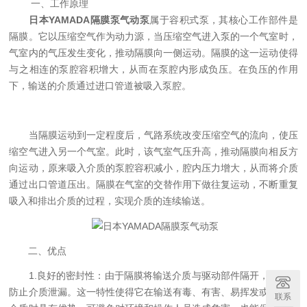
一、工作原理
日本YAMADA隔膜泵气动泵
属于容积式泵，其核心工作部件是
隔膜。它以压缩空气作为动力源，当压缩空气进入泵的一个气室时，
气室内的气压发生变化，推动隔膜向一侧运动。隔膜的这一运动使得
与之相连的泵腔容积增大，从而在泵腔内形成负压。在负压的作用
下，输送的介质通过进口管道被吸入泵腔。
当隔膜运动到一定程度后，气路系统改变压缩空气的流向，使压
缩空气进入另一个气室。此时，该气室气压升高，推动隔膜向相反方
向运动，原来吸入介质的泵腔容积减小，腔内压力增大，从而将介质
通过出口管道压出。隔膜在气室的交替作用下做往复运动，不断重复
吸入和排出介质的过程，实现介质的连续输送。
二、优点
1.良好的密封性​​：由于隔膜将输送介质与驱动部件隔开，能有效
防止介质泄漏。这一特性使得它在输送有毒、有害、易挥发或腐蚀性
联系