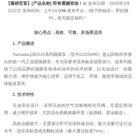
【重磅官宣】[产品名称] 即将震撼登场！
📅 发布日期：2025年3月
22日
⏰ 发布时间：上午10:00
🌐 发布平台：/线下经销店
✨ 即刻预
约，抢先锁定福利！
核心亮点：高效、可靠、多场景适用
1. 产品概述
Yamada山田G15系列隔膜泵（型号G15SH00）是山田制作所推
出的新一代工业级隔膜泵，专为高要求流体输送场景设计。该系列延
续了山田品牌在隔膜泵领域40余年的技术积累，以无油设计、自吸
能力强、维护便捷为核心优势，适用于化工、环保、能源等领域的流
体输送需求。
2. 技术特性
无油安全设计：采用无油的空气切换阀和先导阀，无需定期润
滑，减少维护成本，尤其适合易燃易爆环境（如酒精、原油输送）。
高效自吸能力：无需灌注即可实现快速启动，最大流量可达行业
水平，适应高粘度或含颗粒流体（最大通过粒度7mm）。