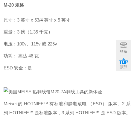
M-20 规格
尺寸：3 英寸 x 53/4 英寸 x 5 英寸
重量：3 磅（1.35 千克）
电压：100v、115v 或 225v
联系
功耗： 高达 46 瓦
顶部
ESD 安全：是
Meisei 的
HOT
NIFE
™ 有标准和静电放电 （ESD） 版本。2 系
列
HOT
NIFE
™ 是标准版本，3 系列
HOT
NIFE
™ 是 ESD 版本。