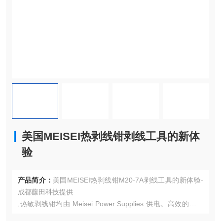
美国MEISEI热剥线钳剥线工具的新体
验
产品简介：
美国MEISEI热剥线钳M20-7A剥线工具的新体验-
成都藤田科技提供
;热敏剥线钳均由 Meisei Power Supplies 供电。高效的手持
装置使 Power Supply 具有紧凑的设计，但重量足以在使用时