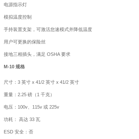
电源指示灯
模拟温度控制
手持装置支架，可激活怠速模式并降低温度
用户可更换的保险丝
接地三相插头，满足 OSHA 要求
M-10 规格
尺寸：3 英寸 x 41/2 英寸 x 41/2 英寸
重量：2.25 磅（1 千克）
电压：100v、115v 或 225v
功耗： 高达 33 瓦
ESD 安全：否