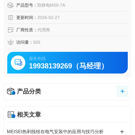
保持静止在工作台上。
产品型号：
防静电M20-7A
电源有标准 （M-10） 和 ESD （M-20） 两种版本。
更新时间：
2026-02-27
厂商性质：
代理商
访问量：
505
服务热线
19938139269（马经理）
产品分类
相关文章
MEISEI热剥线钳在电气安装中的应用与技巧分析