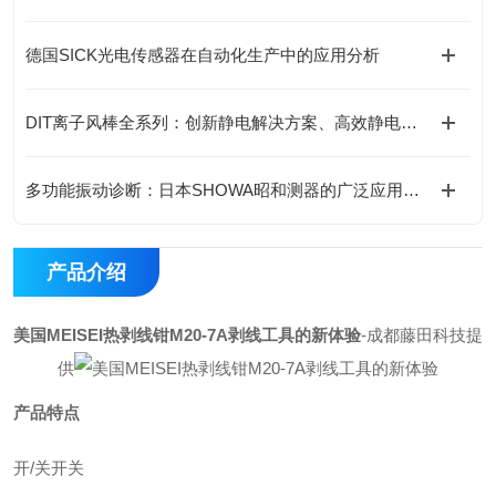
德国SICK光电传感器在自动化生产中的应用分析
DIT离子风棒全系列：创新静电解决方案、高效静电消除新选择
多功能振动诊断：日本SHOWA昭和测器的广泛应用与高兼容性
产品介绍
美国MEISEI热剥线钳M20-7A剥线工具的新体验
-成都藤田科技提
供
产品特点
开/关开关