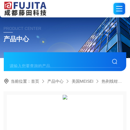
PRODUCT CENTER
产品中心
当前位置：
首页
产品中心
美国MEISEI
热剥线钳
防