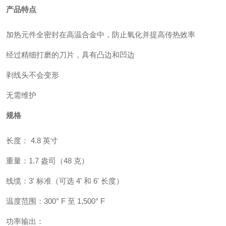
产品特点
加热元件全密封在高温合金中，防止氧化并提高传热效率
经过精细打磨的刀片，具有凸边和凹边
剥线头不会变形
无需维护
规格
长度： 4.8 英寸
重量：1.7 盎司（48 克）
线缆：3' 标准（可选 4' 和 6' 长度）
温度范围：300° F 至 1,500° F
功率输出：