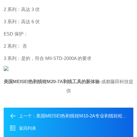
2 系列：高达 3 伏
3 系列：高达 6 伏
ESD 保护：
2 系列： 否
3 系列：是的，符合 MII-STD-2000A 的要求
美国MEISEI热剥线钳M20-7A剥线工具的新体验
-成都藤田科技提
供
美国MEISEI热剥线钳M10-2A专业剥线轻松高效
上一个：
返回列表