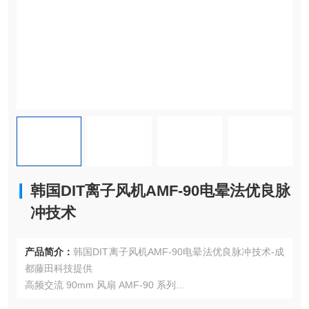
韩国DIT离子风机AMF-90电晕法优良脉
冲技术
产品简介：
韩国DIT离子风机AMF-90电晕法优良脉冲技术-成
都藤田科技提供
高频交流 90mm 风扇 AMF-90 系列