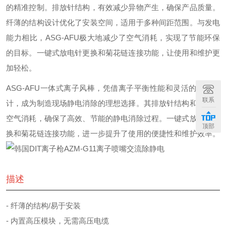
的精准控制。排放针结构，有效减少异物产生，确保产品质量。
纤薄的结构设计优化了安装空间，适用于多种间距范围。与发电
能力相比，ASG-AFU极大地减少了空气消耗，实现了节能环保
的目标。一键式放电针更换和菊花链连接功能，让使用和维护更
加轻松。
ASG-AFU一体式离子风棒，凭借离子平衡性能和灵活的安装设
联系
计，成为制造现场静电消除的理想选择。其排放针结构和优化的
空气消耗，确保了高效、节能的静电消除过程。一键式放电针更
顶部
换和菊花链连接功能，进一步提升了使用的便捷性和维护效率。
描述
- 纤薄的结构/易于安装
- 内置高压模块，无需高压电缆