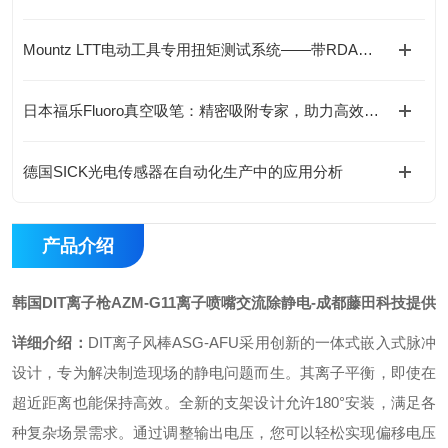
Mountz LTT电动工具专用扭矩测试系统——带RDA适配器的精准验证
日本福乐Fluoro真空吸笔：精密吸附专家，助力高效无损操作
德国SICK光电传感器在自动化生产中的应用分析
产品介绍
韩国DIT离子枪AZM-G11离子喷嘴交流除静电
-成都藤田科技提供
详细介绍
：
DIT离子风棒ASG-AFU采用创新的一体式嵌入式脉冲
设计，专为解决制造现场的静电问题而生。其离子平衡，即使在
超近距离也能保持高效。全新的支架设计允许180°安装，满足各
种复杂场景需求。通过调整输出电压，您可以轻松实现偏移电压