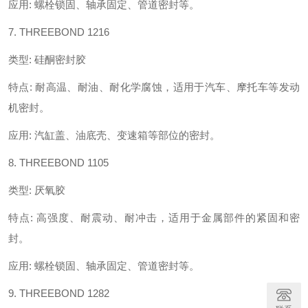
应用
:
螺栓锁固、轴承固定、管道密封等。
7. THREEBOND 1216
类型
:
硅酮密封胶
特点
:
耐高温、耐油、耐化学腐蚀，适用于汽车、摩托车等发动
机密封。
应用
:
汽缸盖、油底壳、变速箱等部位的密封。
8. THREEBOND 1105
类型
:
厌氧胶
特点
:
高强度、耐震动、耐冲击，适用于金属部件的紧固和密
封。
应用
:
螺栓锁固、轴承固定、管道密封等。
9. THREEBOND 1282