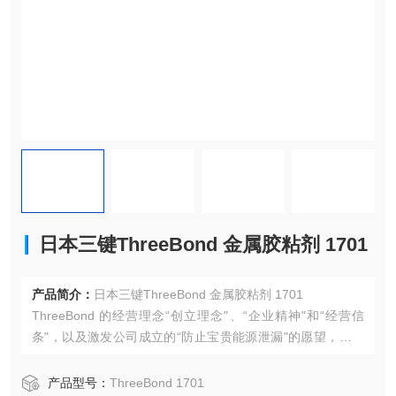
日本三键ThreeBond 金属胶粘剂 1701
产品简介：
日本三键ThreeBond 金属胶粘剂 1701
ThreeBond 的经营理念“创立理念"、“企业精神"和“经营信
条"，以及激发公司成立的“防止宝贵能源泄漏"的愿望，造就
了 ThreeBond 的起源，这一理念一直延续到今天。我们仍然
重视我们成立时的原始理念和“经营原则"，在任何时代，所有
产品型号：
ThreeBond 1701