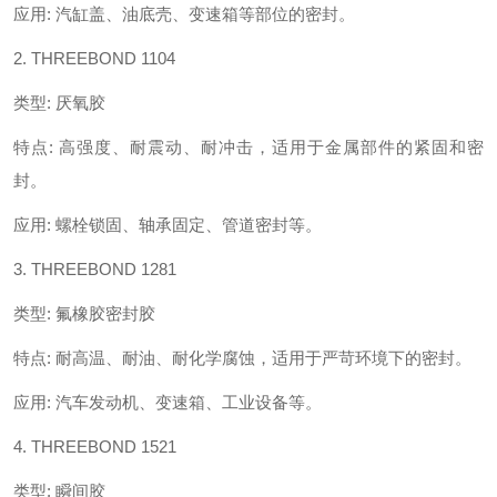
应用
:
汽缸盖、油底壳、变速箱等部位的密封。
2. THREEBOND 1104
类型
:
厌氧胶
特点
:
高强度、耐震动、耐冲击，适用于金属部件的紧固和密
封。
应用
:
螺栓锁固、轴承固定、管道密封等。
3. THREEBOND 1281
类型
:
氟橡胶密封胶
特点
:
耐高温、耐油、耐化学腐蚀，适用于严苛环境下的密封。
应用
:
汽车发动机、变速箱、工业设备等。
4. THREEBOND 1521
类型
:
瞬间胶