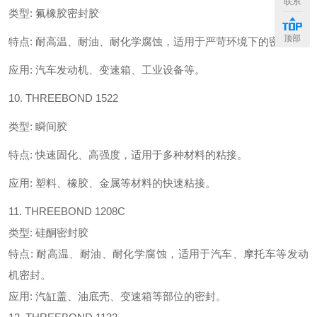
联系
类型
:
氟橡胶密封胶
顶部
特点
:
耐高温、耐油、耐化学腐蚀，适用于严苛环境下的密封。
应用
:
汽车发动机、变速箱、工业设备等。
10. THREEBOND 1522
类型
:
瞬间胶
特点
:
快速固化、高强度，适用于多种材料的粘接。
应用
:
塑料、橡胶、金属等材料的快速粘接。
11. THREEBOND 1208C
类型: 硅酮密封胶
特点: 耐高温、耐油、耐化学腐蚀，适用于汽车、摩托车等发动
机密封。
应用: 汽缸盖、油底壳、变速箱等部位的密封。