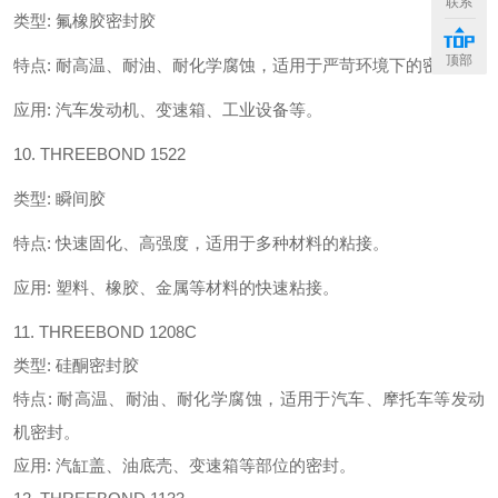
联系
类型
:
氟橡胶密封胶
顶部
特点
:
耐高温、耐油、耐化学腐蚀，适用于严苛环境下的密封。
应用
:
汽车发动机、变速箱、工业设备等。
10. THREEBOND 1522
类型
:
瞬间胶
特点
:
快速固化、高强度，适用于多种材料的粘接。
应用
:
塑料、橡胶、金属等材料的快速粘接。
11. THREEBOND 1208C
类型: 硅酮密封胶
特点: 耐高温、耐油、耐化学腐蚀，适用于汽车、摩托车等发动
机密封。
应用: 汽缸盖、油底壳、变速箱等部位的密封。