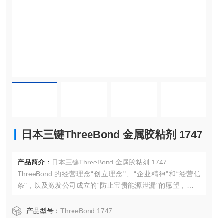
日本三键ThreeBond 金属胶粘剂 1747
产品简介：
日本三键ThreeBond 金属胶粘剂 1747
ThreeBond 的经营理念“创立理念"、“企业精神"和“经营信
条"，以及激发公司成立的“防止宝贵能源泄漏"的愿望，造就
了 ThreeBond 的起源，这一理念一直延续到今天。我们仍然
重视我们成立时的原始理念和“经营原则"，在任何时代，所有
产品型号：
ThreeBond 1747