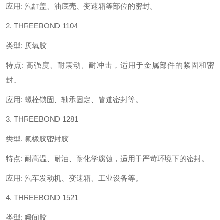
应用
:
汽缸盖、油底壳、变速箱等部位的密封。
2. THREEBOND 1104
类型
:
厌氧胶
特点
:
高强度、耐震动、耐冲击，适用于金属部件的紧固和密
封。
应用
:
螺栓锁固、轴承固定、管道密封等。
3. THREEBOND 1281
类型
:
氟橡胶密封胶
特点
:
耐高温、耐油、耐化学腐蚀，适用于严苛环境下的密封。
应用
:
汽车发动机、变速箱、工业设备等。
4. THREEBOND 1521
类型
:
瞬间胶