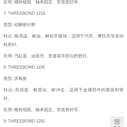
应用
:
螺栓锁固、轴承固定、管道密封等。
7. THREEBOND 1216
类型
:
硅酮密封胶
特点
:
耐高温、耐油、耐化学腐蚀，适用于汽车、摩托车等发动
机密封。
应用
:
汽缸盖、油底壳、变速箱等部位的密封。
8. THREEBOND 1105
类型
:
厌氧胶
特点
:
高强度、耐震动、耐冲击，适用于金属部件的紧固和密
封。
应用
:
螺栓锁固、轴承固定、管道密封等。
9. THREEBOND 1282