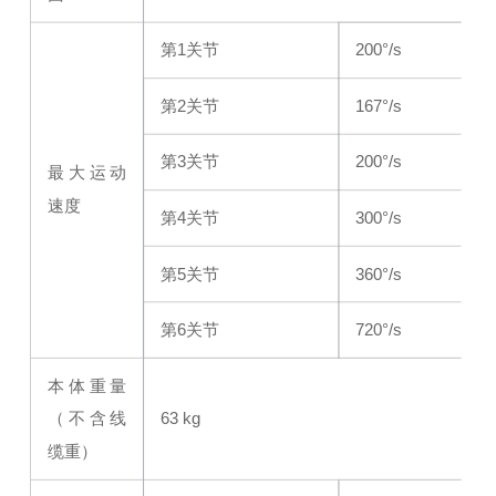
第1关节
200°/s
第2关节
167°/s
第3关节
200°/s
最大运动
速度
第4关节
300°/s
第5关节
360°/s
第6关节
720°/s
本体重量
（不含线
63 kg
缆重）