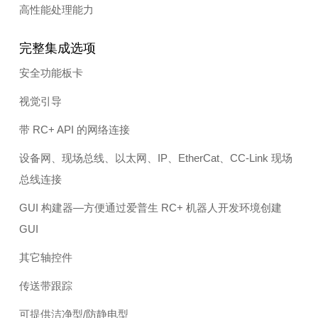
高性能处理能力
完整集成选项
安全功能板卡
视觉引导
带 RC+ API 的网络连接
设备网、现场总线、以太网、IP、EtherCat、CC-Link 现场
总线连接
GUI 构建器—方便通过爱普生 RC+ 机器人开发环境创建
GUI
其它轴控件
传送带跟踪
可提供洁净型/防静电型