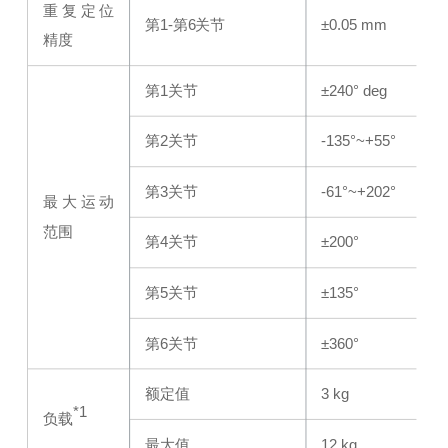
重复定位
第1-第6关节
±0.05 mm
精度
第1关节
±240° deg
第2关节
-135°~+55°
第3关节
-61°~+202°
最大运动
范围
第4关节
±200°
第5关节
±135°
第6关节
±360°
额定值
3 kg
*1
负载
最大值
12 kg