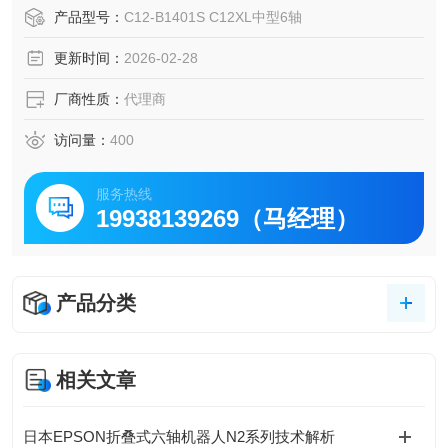
较高的重复定位精度，符合客户期许
产品型号：
C12-B1401S C12XL中型6轴
余振技术，确保有力的运动和更快的定位
更新时间：
2026-02-28
厂商性质：
代理商
访问量：
400
服务热线
19938139269（马经理）
产品分类
相关文章
日本EPSON折叠式六轴机器人N2系列技术解析