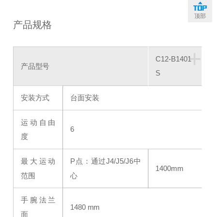
顶部
产品规格
+
C12-B1401
产品型号
S
安装方式
台面安装
运动自由
6
度
最大运动
P点：通过J4/J5/J6中
1400mm
范围
心
手腕法兰
1480 mm
面