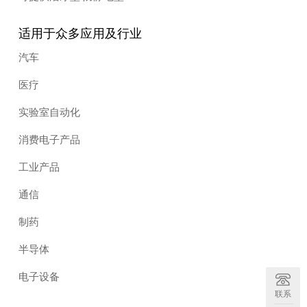
适用于众多应用及行业
汽车
医疗
实验室自动化
消费电子产品
工业产品
通信
制药
半导体
电子设备
联系