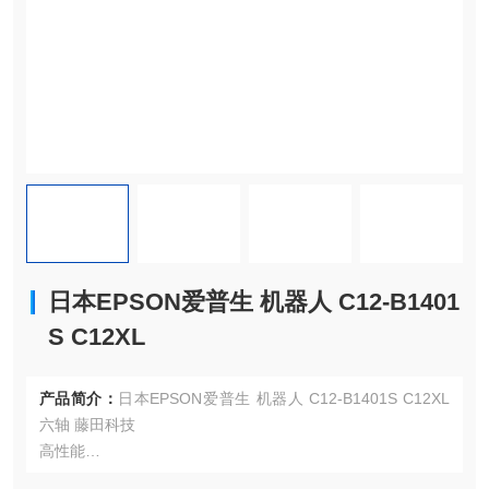
日本EPSON爱普生 机器人 C12-B1401
S C12XL
产品简介：
日本EPSON爱普生 机器人 C12-B1401S C12XL
六轴 藤田科技
高性能
负载高达 12 公斤，扩展更多应用场景