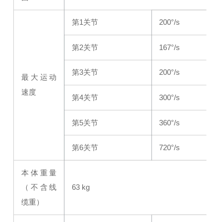
第1关节
200°/s
第2关节
167°/s
第3关节
200°/s
最大运动
速度
第4关节
300°/s
第5关节
360°/s
第6关节
720°/s
本体重量
（不含线
63 kg
缆重）