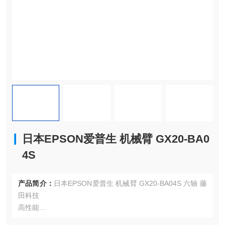
日本EPSON爱普生 机械臂 GX20-BA0
4S
产品简介：
日本EPSON爱普生 机械臂 GX20-BA04S 六轴 藤
田科技
高性能
负载高达 12 公斤，扩展更多应用场景