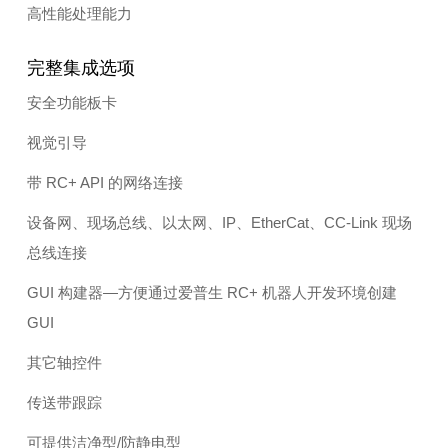
高性能处理能力
完整集成选项
安全功能板卡
视觉引导
带 RC+ API 的网络连接
设备网、现场总线、以太网、IP、EtherCat、CC-Link 现场
总线连接
GUI 构建器—方便通过爱普生 RC+ 机器人开发环境创建
GUI
其它轴控件
传送带跟踪
可提供洁净型/防静电型