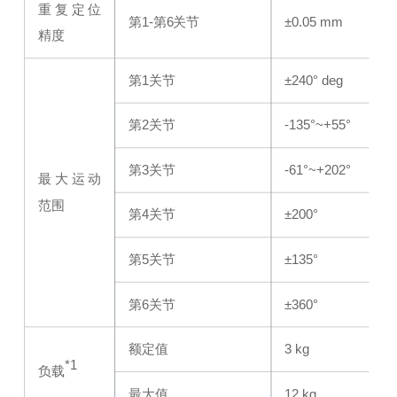
重复定位
第1-第6关节
±0.05 mm
精度
第1关节
±240° deg
第2关节
-135°~+55°
第3关节
-61°~+202°
最大运动
范围
第4关节
±200°
第5关节
±135°
第6关节
±360°
额定值
3 kg
*1
负载
最大值
12 kg