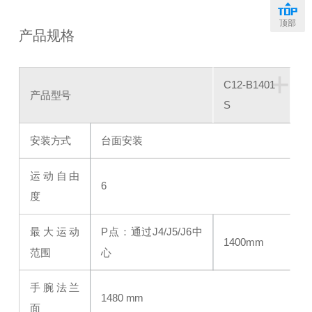
顶部
产品规格
+
C12-B1401
产品型号
S
安装方式
台面安装
运动自由
6
度
最大运动
P点：通过J4/J5/J6中
1400mm
范围
心
手腕法兰
1480 mm
面