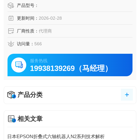
较高的重复定位精度，符合客户期许
产品型号：
余振技术，确保有力的运动和更快的定位
更新时间：
2026-02-28
厂商性质：
代理商
访问量：
566
服务热线
19938139269（马经理）
产品分类
相关文章
日本EPSON折叠式六轴机器人N2系列技术解析