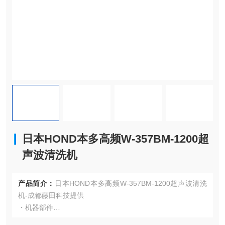
日本HOND本多高频W-357BM-1200超
声波清洗机
产品简介：
日本HOND本多高频W-357BM-1200超声波清洗
机-成都藤田科技提供
・机器部件
・对切割部件进行脱脂和清洗