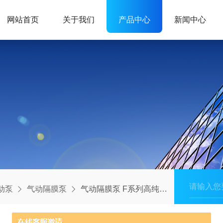
网站首页
关于我们
产品中心
新闻中心
动泵
气动隔膜泵
气动隔膜泵 F系列高纯度 AD-38TT