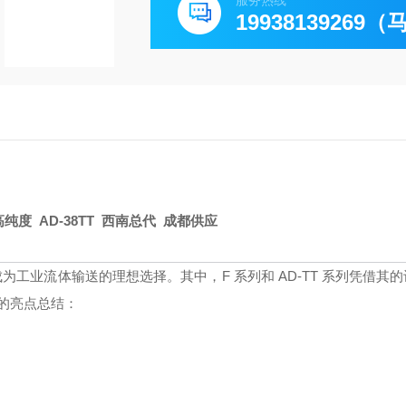
服务热线
19938139269
纯度 AD-38TT 西南总代 成都供应
为工业流体输送的理想选择。其中，F 系列和 AD-TT 系列凭借其
的亮点总结：