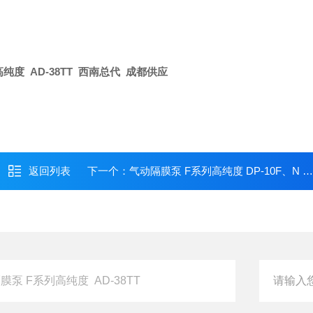
纯度 AD-38TT 西南总代 成都供应
返回列表
下一个：
气动隔膜泵 F系列高纯度 DP-10F、N 系列