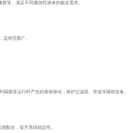
腈橡胶等，满足不同腐蚀性液体的输送需求。
，适用范围广。
减少 F 系列隔膜泵运行时产生的液体脉动，保护过滤器、管道等辅助设备。
泵无缝配合，提升系统稳定性。