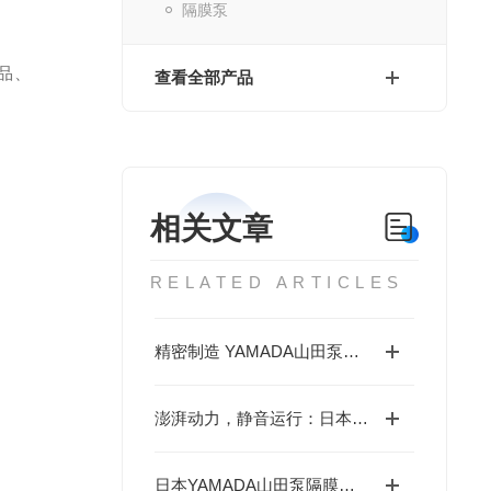
隔膜泵
品、
查看全部产品
相关文章
RELATED ARTICLES
精密制造 YAMADA山田泵隔膜泵 DP-10系列
澎湃动力，静音运行：日本YAMADA山田泵
日本YAMADA山田泵隔膜泵 G25系列：耐久高效，持久稳定