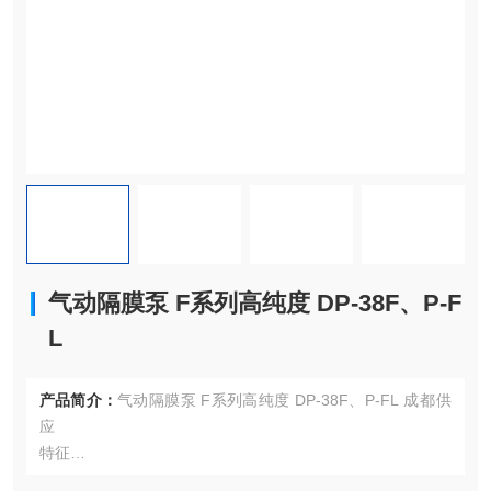
气动隔膜泵 F系列高纯度 DP-38F、P-F
L
产品简介：
气动隔膜泵 F系列高纯度 DP-38F、P-FL 成都供
应
特征
■ 独立的左右先导阀