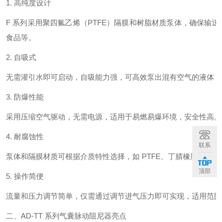
1. 高纯度设计
F 系列采用聚四氟乙烯（PTFE）隔膜和树脂材质泵体，确保输
食品等。
2. 自吸式
无需灌引水即可启动，自吸能力强，可高效泵出混有空气的液体，
3. 防爆性能
采用压缩空气驱动，无需电源，适用于易燃易爆环境，安全性高。
4. 耐腐蚀性
联系
泵体和隔膜材质可根据介质特性选择，如 PTFE、丁腈橡胶等，
顶部
5. 操作简便
流量和压力调节简单，仅需通过调节进气压力即可实现，适用范围
二、AD-TT 系列气囊脉动阻尼器亮点