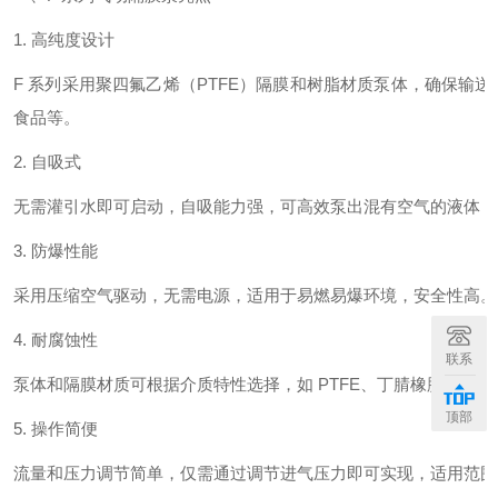
1. 高纯度设计
F 系列采用聚四氟乙烯（PTFE）隔膜和树脂材质泵体，确保输
食品等。
2. 自吸式
无需灌引水即可启动，自吸能力强，可高效泵出混有空气的液体，
3. 防爆性能
采用压缩空气驱动，无需电源，适用于易燃易爆环境，安全性高。
4. 耐腐蚀性
联系
泵体和隔膜材质可根据介质特性选择，如 PTFE、丁腈橡胶等，
顶部
5. 操作简便
流量和压力调节简单，仅需通过调节进气压力即可实现，适用范围