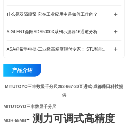
什么是双隔膜泵 它在工业应用中是如何工作的？
SIGLENT鼎阳SDS5000X系列示波器16通道分析
ASA好帮手电批-工业级高精度锁付专家： ST1智能伺服螺丝刀+控制器套装
产品介绍
MITUTOYO三丰数显千分尺293-667-20直进式
-成都藤田科技提
供
MITUTOYO
三丰数显千分尺
- 测力可调式高精度
MDH-55MB