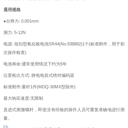
通用规格
●分辨力: 0.001mm
测力: 5-12N
电源: 纽扣型氧化银电池SR44(No.938882)1个(标准附件，用于初
次操作检查)
电池寿命:通常使用情况下约为5年
位置检出方式: 静电电容式绝对编码器
标准附件:量杆1件(MDQ-30MX型除外)
最大响应速度:无限制
直进式测微螺杆，即使没有经验的操作人员可重复准确地进行测
量。