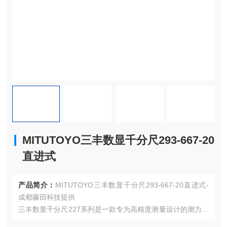
MITUTOYO三丰数显千分尺293-667-20
直进式
产品简介：
MITUTOYO三丰数显千分尺293-667-20直进式-
成都藤田科技提供
三丰数显千分尺227系列是一款专为高精度测量设计的测力可
调式数显千分尺，适用于电线、纸张、塑料、橡胶等材料的