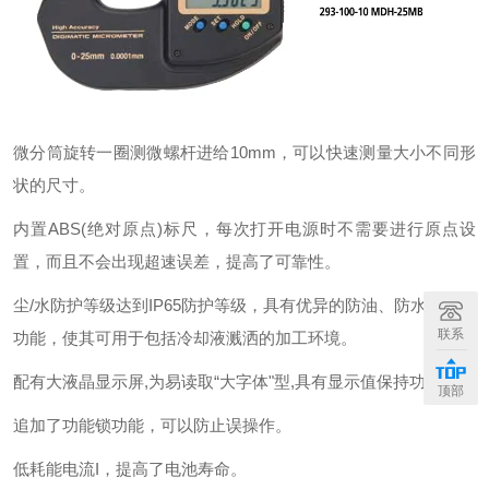
微分筒旋转一圈测微螺杆进给10mm，可以快速测量大小不同形
状的尺寸。
内置ABS(绝对原点)标尺，每次打开电源时不需要进行原点设
置，而且不会出现超速误差，提高了可靠性。
尘/水防护等级达到IP65防护等级，具有优异的防油、防水、防尘
联系
功能，使其可用于包括冷却液溅洒的加工环境。
配有大液晶显示屏,为易读取“大字体"型,具有显示值保持功能。
顶部
追加了功能锁功能，可以防止误操作。
低耗能电流I，提高了电池寿命。