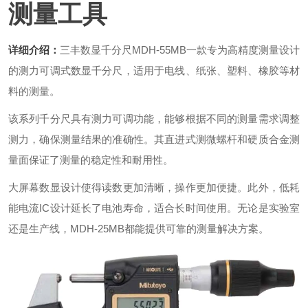
测量工具
详细介绍：
三丰数显千分尺
MDH-55MB
一款专为高精度测量设计
的测力可调式数显千分尺，适用于电线、纸张、塑料、橡胶等材
料的测量。
该系列千分尺具有测力可调功能，能够根据不同的测量需求调整
测力，确保测量结果的准确性。其直进式测微螺杆和硬质合金测
量面保证了测量的稳定性和耐用性。
大屏幕数显设计使得读数更加清晰，操作更加便捷。此外，低耗
能电流IC设计延长了电池寿命，适合长时间使用。无论是实验室
还是生产线，
MDH-25MB
都能提供可靠的测量解决方案。