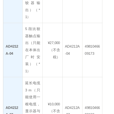
较器输
出）（*
1）
5 段比较
器触点输
出（只能
¥27,000
AD4212
AD4212A
49810466
在本体出
（不含
A-04
-04
09173
厂时安
税）
装）（*
1）
延长电缆
3 m（只
能使用一
根电缆，
¥10,000
AD4212
AD4212A
49810466
显示器与
（不含