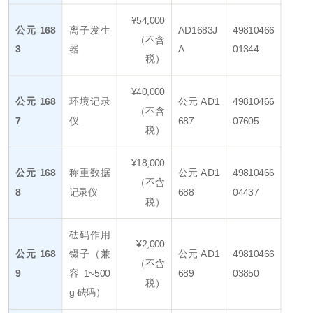
¥54,000
公元 168
离子发生
AD1683J
49810466
（不含
3
器
A
01344
税）
¥40,000
公元 168
环境记录
公元 AD1
49810466
（不含
7
仪
687
07605
税）
¥18,000
公元 168
称重数据
公元 AD1
49810466
（不含
8
记录仪
688
04437
税）
砝码作用
¥2,000
公元 168
镊子（兼
公元 AD1
49810466
（不含
9
容 1~500
689
03850
税）
g 砝码）