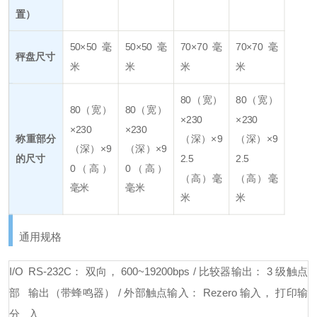
置）
50×50 毫
50×50 毫
70×70 毫
70×70 毫
秤盘尺寸
米
米
米
米
80（宽）
80（宽）
80（宽）
80（宽）
×230
×230
×230
×230
称重部分
（深）×9
（深）×9
（深）×9
（深）×9
的尺寸
2.5
2.5
0（高）
0（高）
（高）毫
（高）毫
毫米
毫米
米
米
通用规格
I/O
RS-232C： 双向， 600~19200bps / 比较器输出： 3 级触点
部
输出（带蜂鸣器） / 外部触点输入： Rezero 输入， 打印输
分
入