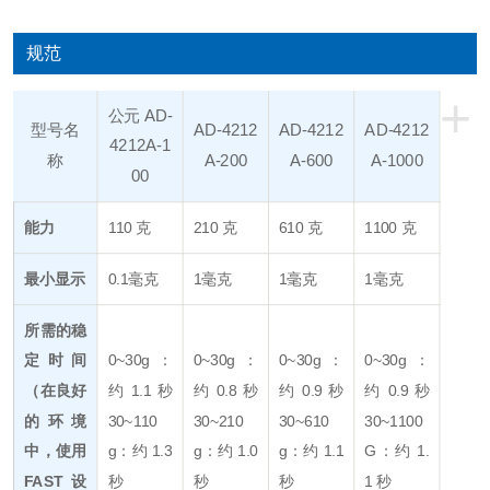
规范
+
公元 AD-
型号名
AD-4212
AD-4212
AD-4212
4212A-1
称
A-200
A-600
A-1000
00
能力
110 克
210 克
610 克
1100 克
最小显示
0.1毫克
1毫克
1毫克
1毫克
所需的稳
定时间
0~30g：
0~30g：
0~30g：
0~30g：
（在良好
约 1.1 秒
约 0.8 秒
约 0.9 秒
约 0.9 秒
的环境
30~110
30~210
30
~610
30~1100
中，使用
g：约 1.3
g：约 1.0
g：约 1.1
G：约 1.
FAST 设
秒
秒
秒
1 秒