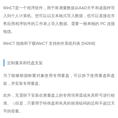
WinCT是一个程序软件，用于将测量数据从A&D天平和桌面秤导
入到个人计算机。
您可以以文本格式导入数据，也可以直接在市
售应用程序软件的工作表上导入数据。
需要一根单独的 PC 连接
电缆。
WinCT 指南和下载
WinCT 支持的作系统列表 [542KB]
定制量具和托盘支架
为了能够根据称重对象使用专用量盘，可以拆下使用量盘和盘
架，并安装专用量盘。
此外，无需拆下安装在测量盘上的专用培养皿或夹具即可进行校
准。
（但是，只要用于特殊盘和夹具的校准砝码的总和不超过天
平的容量。