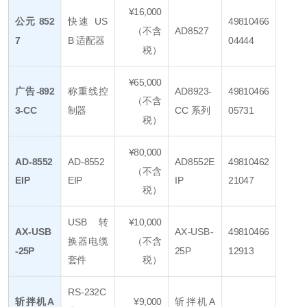
¥16,000
公元 852
快速 US
49810466
（不含
AD8527
7
B 适配器
04444
税）
¥65,000
广告-892
称重线控
AD8923-
49810466
（不含
3-CC
制器
CC 系列
05731
税）
¥80,000
AD-8552
AD-8552
AD8552E
49810462
（不含
EIP
EIP
IP
21047
税）
USB 转
¥10,000
AX-USB
AX-USB-
49810466
换器电缆
（不含
-25P
25P
12913
套件
税）
RS-232C
斩拌机A
¥9,000
斩拌机A