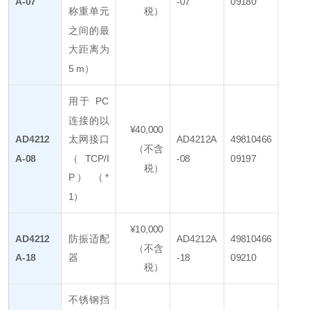
A-07
-07
09180
称重单元
税）
之间的最
大距离为
5 m）
用于 PC
连接的以
¥40,000
AD4212
太网接口
AD4212A
49810466
（不含
A-08
（TCP/I
-08
09197
税）
P） （*
1）
¥10,000
AD4212
防振适配
AD4212A
49810466
（不含
A-18
器
-18
09210
税）
不锈钢挡