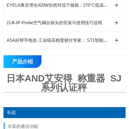
EYELA東京理化420W自然对流干燥箱：270°C低温防爆型，标配实验室安全之选“
日本JP-Probe空气耦合探头的安装与使用技巧说明
ASA好帮手电批-工业级高精度锁付专家： ST1智能伺服螺丝刀+控制器套装
产品介绍
日本AND艾安得 称重器 SJ
系列认证秤
长处
丰富的通信功能