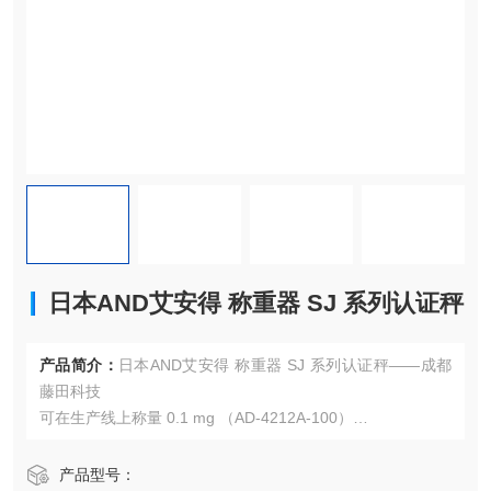
日本AND艾安得 称重器 SJ 系列认证秤
产品简介：
日本AND艾安得 称重器 SJ 系列认证秤——成都
藤田科技
可在生产线上称量 0.1 mg （AD-4212A-100）
AD-4212A 系列嵌入式称重传感器具有响应速度快、精度
高、尺寸非常紧凑等特点，可满足制药、电子元件、光刻胶
产品型号：