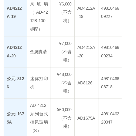
风玻璃
¥6,000
AD4212
AD4212A
49810466
（AD-42
（不含
A-19
-19
09227
12B-100
税）
标配）
¥7,000
AD4212
AD4212A
49810466
金属脚踏
（不含
A-20
-20
09234
税）
¥48,000
公元 812
迷你打印
49810466
（不含
AD8126
6
机
08718
税）
AD-4212
¥60,000
公元 167
系列台式
49810462
（不含
AD1675A
5A
挡风玻璃
20347
税）
（S）