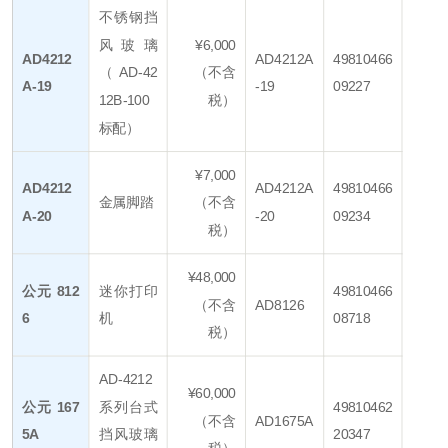
不锈钢挡
风玻璃
¥6,000
AD4212
AD4212A
49810466
（AD-42
（不含
A-19
-19
09227
12B-100
税）
标配）
¥7,000
AD4212
AD4212A
49810466
金属脚踏
（不含
A-20
-20
09234
税）
¥48,000
公元 812
迷你打印
49810466
（不含
AD8126
6
机
08718
税）
AD-4212
¥60,000
公元 167
系列台式
49810462
（不含
AD1675A
5A
挡风玻璃
20347
税）