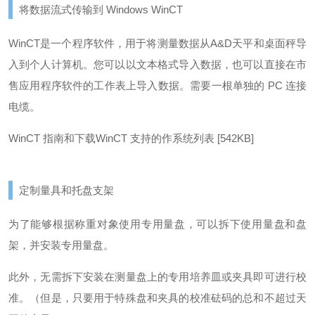
将数据流式传输到 Windows WinCT
WinCT是一个程序软件，用于将测量数据从A&D天平和桌面秤导
入到个人计算机。
您可以以文本格式导入数据，也可以直接在市
售应用程序软件的工作表上导入数据。
需要一根单独的 PC 连接
电缆。
WinCT 指南和下载
WinCT 支持的作系统列表 [542KB]
定制量具和托盘支架
为了能够根据称重对象使用专用量盘，可以拆下使用量盘和盘
架，并安装专用量盘。
此外，无需拆下安装在测量盘上的专用培养皿或夹具即可进行校
准。
（但是，只要用于特殊盘和夹具的校准砝码的总和不超过天