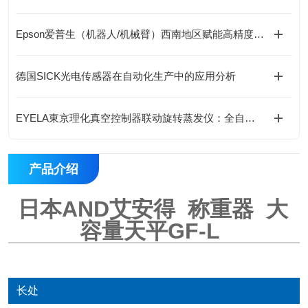
Epson爱普生（机器人/机械臂）西南地区赋能高精度自动化作业
德国SICK光电传感器在自动化生产中的应用分析
EYELA東京理化真空控制器联动旋转蒸发仪：全自动梯度减压与沸点追踪技术“
产品介绍
日本AND艾安得 称重器 大
容量天平GF-L
长处