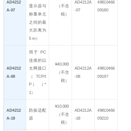
AD4212
AD4212A
49810466
显示器与
（不含
A-07
-07
09180
称重单元
税）
之间的最
大距离为
5 m）
用于 PC
连接的以
¥40,000
AD4212
太网接口
AD4212A
49810466
（不含
A-08
（TCP/I
-08
09197
税）
P） （*
1）
¥10,000
AD4212
防振适配
AD4212A
49810466
（不含
A-18
器
-18
09210
税）