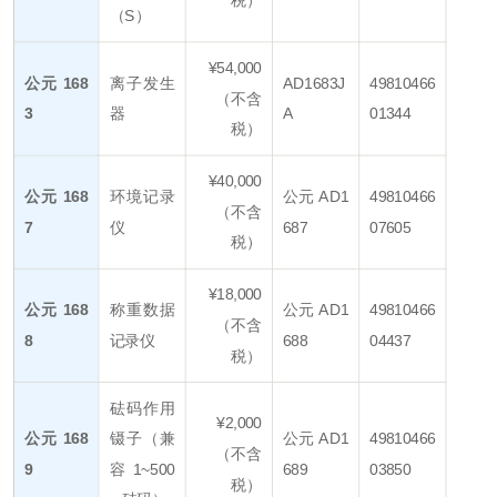
（S）
¥54,000
公元 168
离子发生
AD1683J
49810466
（不含
3
器
A
01344
税）
¥40,000
公元 168
环境记录
公元 AD1
49810466
（不含
7
仪
687
07605
税）
¥18,000
公元 168
称重数据
公元 AD1
49810466
（不含
8
记录仪
688
04437
税）
砝码作用
¥2,000
公元 168
镊子（兼
公元 AD1
49810466
（不含
9
容 1~500
689
03850
税）