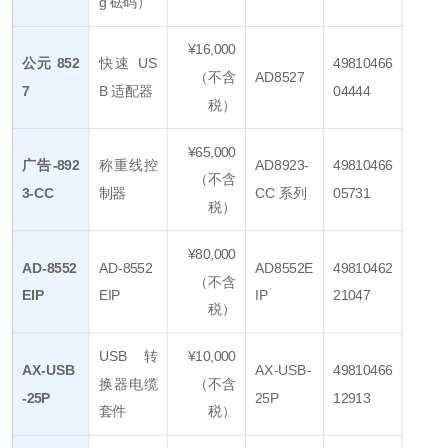
g 砝码）
¥16,000
公元 852
快速 US
49810466
（不含
AD8527
7
B 适配器
04444
税）
¥65,000
广告-892
称重线控
AD8923-
49810466
（不含
3-CC
制器
CC 系列
05731
税）
¥80,000
AD-8552
AD-8552
AD8552E
49810462
（不含
EIP
EIP
IP
21047
税）
USB 转
¥10,000
AX-USB
AX-USB-
49810466
换器电缆
（不含
-25P
25P
12913
套件
税）