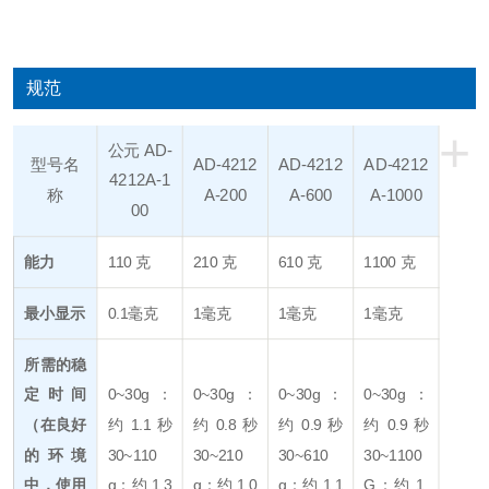
规范
+
公元 AD-
型号名
AD-4212
AD-4212
AD-4212
4212A-1
称
A-200
A-600
A-1000
00
能力
110 克
210 克
610 克
1100 克
最小显示
0.1毫克
1毫克
1毫克
1毫克
所需的稳
定时间
0~30g：
0~30g：
0~30g：
0~30g：
（在良好
约 1.1 秒
约 0.8 秒
约 0.9 秒
约 0.9 秒
的环境
30~110
30~210
30
~610
30~1100
中，使用
g：约 1.3
g：约 1.0
g：约 1.1
G：约 1.