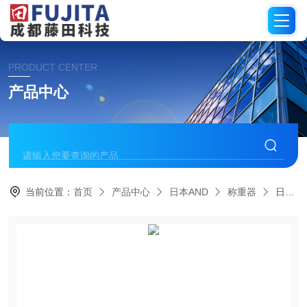
PRODUCT CENTER
产品中心
当前位置：
首页
产品中心
日本AND
称重器
日本AND艾安得 称重器 大容量天平GF-L