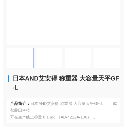
日本AND艾安得 称重器 大容量天平GF
-L
产品简介：
日本AND艾安得 称重器 大容量天平GF-L ——成
都藤田科技
可在生产线上称量 0.1 mg （AD-4212A-100）
AD-4212A 系列嵌入式称重传感器具有响应速度快、精度