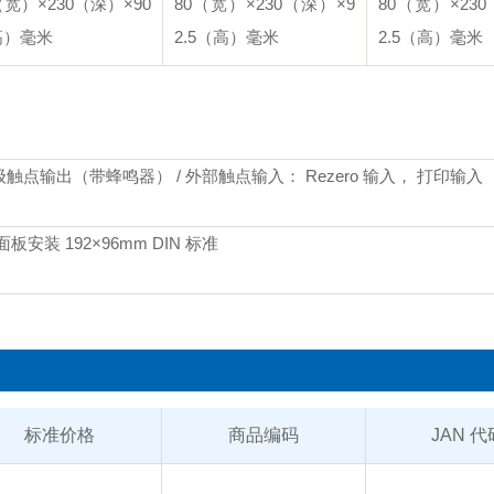
（宽）×230（深）×90
80（宽）×230（深）×9
80（宽）×23
高）毫米
2.5（高）毫米
2.5（高）毫米
出： 3 级触点输出（带蜂鸣器） / 外部触点输入： Rezero 输入， 打印输入
 面板安装 192×96mm DIN 标准
标准价格
商品编码
JAN 代