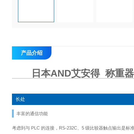
产品介绍
日本AND艾安得 称重器
长处
丰富的通信功能
考虑到与 PLC 的连接，RS-232C、5 级比较器触点输出是