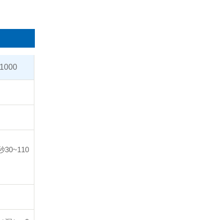
1000
 秒
30~110