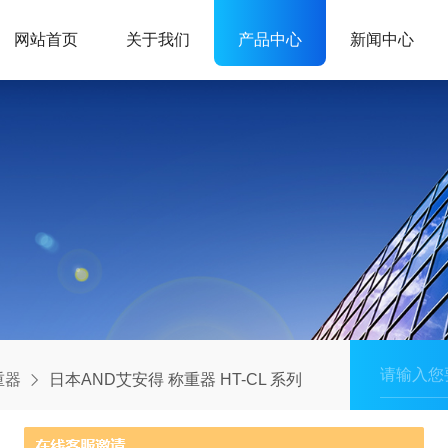
网站首页
关于我们
产品中心
新闻中心
重器
日本AND艾安得 称重器 HT-CL 系列