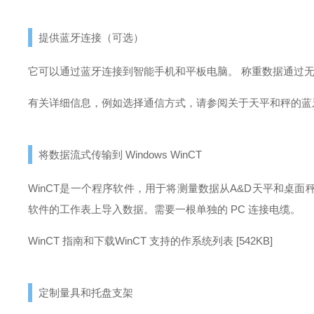
提供蓝牙连接（可选）
它可以通过蓝牙连接到智能手机和平板电脑。 称重数据通过
有关详细信息，例如选择通信方式，请参阅
关于天平和秤的蓝
将数据流式传输到 Windows WinCT
WinCT是一个程序软件，用于将测量数据从A&D天平和桌面
软件的工作表上导入数据。
需要一根单独的 PC 连接电缆。
WinCT 指南和下载
WinCT 支持的作系统列表 [542KB]
定制量具和托盘支架