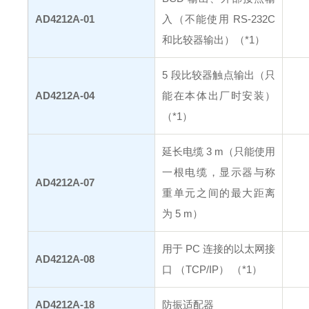
AD4212A-01
入（不能使用 RS-232C
和比较器输出）（*1）
5 段比较器触点输出（只
AD4212A-04
能在本体出厂时安装）
（*1）
延长电缆 3 m（只能使用
一根电缆，显示器与称
AD4212A-07
重单元之间的最大距离
为 5 m）
用于 PC 连接的以太网接
AD4212A-08
口 （TCP/IP） （*1）
AD4212A-18
防振适配器