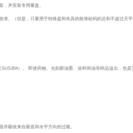
架，并安装专用量盘。
校准。
（但是，只要用于特殊盘和夹具的校准砝码的总和不超过天平
SUS304）。 即使药物、光刻胶油墨、涂料和油等样品溢出，也是
器并吸收来自垂直和水平方向的过载。