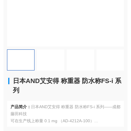
日本AND艾安得 称重器 防水称FS-i 系
列
产品简介：
日本AND艾安得 称重器 防水称FS-i 系列——成都
藤田科技
可在生产线上称量 0.1 mg （AD-4212A-100）
AD-4212A 系列嵌入式称重传感器具有响应速度快、精度