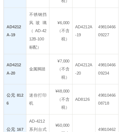
税）
不锈钢挡
风玻璃
¥6,000
AD4212
AD4212A
49810466
（AD-42
（不含
A-19
-19
09227
12B-100
税）
标配）
¥7,000
AD4212
AD4212A
49810466
金属脚踏
（不含
A-20
-20
09234
税）
¥48,000
公元 812
迷你打印
49810466
（不含
AD8126
6
机
08718
税）
AD-4212
¥60,000
公元 167
系列台式
49810462