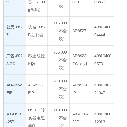
9
容 1~500
689
03850
税）
g 砝码）
¥16,000
公元 852
快速 US
49810466
（不含
AD8527
7
B 适配器
04444
税）
¥65,000
广告-892
称重线控
AD8923-
49810466
（不含
3-CC
制器
CC 系列
05731
税）
¥80,000
AD-8552
AD-8552
AD8552E
49810462
（不含
EIP
EIP
IP
21047
税）
USB 转
¥10,000
AX-USB
AX-USB-
49810466
换器电缆
（不含
-25P
25P
12913
套件
税）