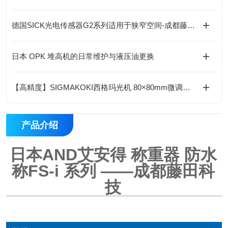
德国SICK光电传感器G2系列适用于狭窄空间-成都藤田科技提供
日本 OPK 堆高机的日常维护与液压油更换
【高精度】SIGMAKOKI西格玛光机 80×80mm微调平台 0.25mm螺杆 六角扳手操作
产品介绍
日本AND艾安得 称重器 防水
称FS-i 系列
——成都藤田科
技