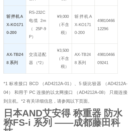
RS-232C
斩拌机A
¥9,000
斩拌机A
电缆 2m
49810466
X-KO171
（不含
X-KO171
（25P-9
12296
0-200
税）
0-200
P）
¥3,500
AX-TB24
交流适配
AX-TB24
49810466
（不含
8 系列
器 （*2）
8 系列
09241
税）
*1 标准接口 BCD （AD4212A-01）、5 级比较器 （AD4212A-
04） 和用于 PC 连接的以太网接口 （AD4212A-08） 只能连接
到主机。
*2 有关详细信息，请参阅以下页面。
日本AND艾安得 称重器 防水
称FS-i 系列
——成都藤田科