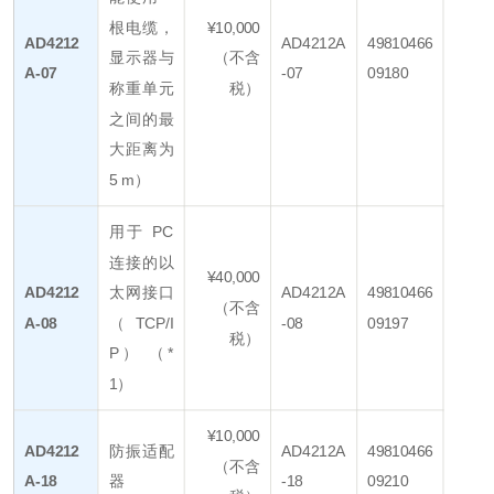
根电缆，
¥10,000
AD4212
AD4212A
49810466
显示器与
（不含
A-07
-07
09180
称重单元
税）
之间的最
大距离为
5 m）
用于 PC
连接的以
¥40,000
AD4212
太网接口
AD4212A
49810466
（不含
A-08
（TCP/I
-08
09197
税）
P） （*
1）
¥10,000
AD4212
防振适配
AD4212A
49810466
（不含
A-18
器
-18
09210