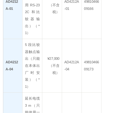
AD4212
AD4212A
49810466
用 RS-23
（不含
A-01
-01
09166
2C 和比
税）
较器输
出）（*
1）
5 段比较
器触点输
出（只能
¥27,000
AD4212
AD4212A
49810466
在本体出
（不含
A-04
-04
09173
厂时安
税）
装）（*
1）
延长电缆
3 m（只
能使用一