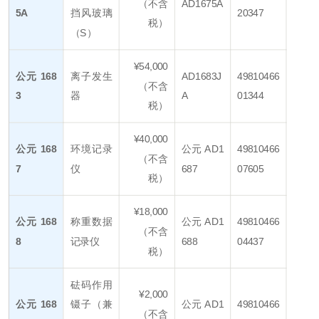
（不含
AD1675A
5A
挡风玻璃
20347
税）
（S）
¥54,000
公元 168
离子发生
AD1683J
49810466
（不含
3
器
A
01344
税）
¥40,000
公元 168
环境记录
公元 AD1
49810466
（不含
7
仪
687
07605
税）
¥18,000
公元 168
称重数据
公元 AD1
49810466
（不含
8
记录仪
688
04437
税）
砝码作用
¥2,000
公元 168
镊子（兼
公元 AD1
49810466
（不含