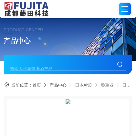
PRODUCT CENTER
产品中心
当前位置：
首页
产品中心
日本AND
称重器
日本AND艾安得 称重器 防水称FS-i 系列