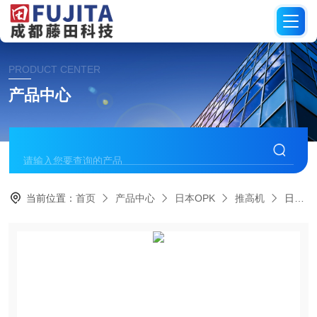
PRODUCT CENTER
产品中心
当前位置：
首页
产品中心
日本OPK
推高机
日本OPK堆高机SC-D4-8-A适用200kg~400kg