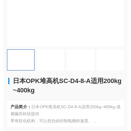
日本OPK堆高机SC-D4-8-A适用200kg
~400kg
产品简介：
日本OPK堆高机SC-D4-8-A适用200kg~400kg-成
都藤田科技提供
带有软化机构，可让您自由控制电梯的速度。
它是一个升降阀，垂直运动是一键式的。