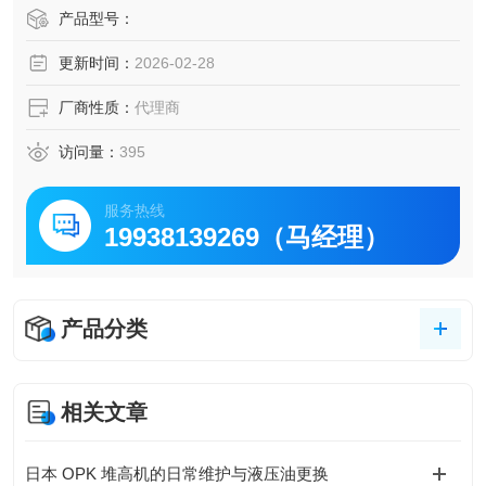
三种颜色的彩色编码电池表。
产品型号：
内置自动负载止回阀。
更新时间：
2026-02-28
适用于艰苦的工作环境，还提供带橡胶轮的 S 形版本
厂商性质：
代理商
访问量：
395
服务热线
19938139269（马经理）
产品分类
相关文章
日本 OPK 堆高机的日常维护与液压油更换