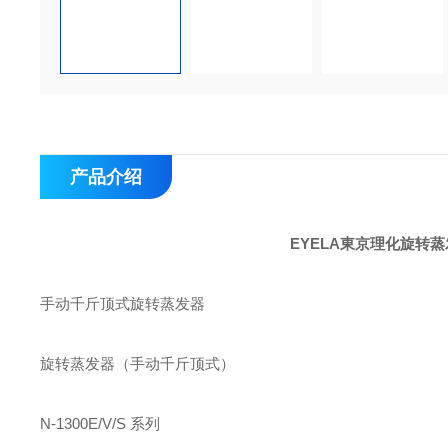
产品介绍
EYELA東京理化旋转蒸发
手动千斤顶式旋转蒸发器
旋转蒸发器（手动千斤顶式）
N-1300E/V/S 系列