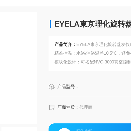
EYELA東京理化旋转蒸
产品简介：
EYELA東京理化旋转蒸发仪
精准控温：水浴/油浴温差±0.5°C，避
模块化设计：可搭配NVC-3000真空
安全防护：玻璃部件含防爆膜设计，适
产品型号：
厂商性质：
代理商