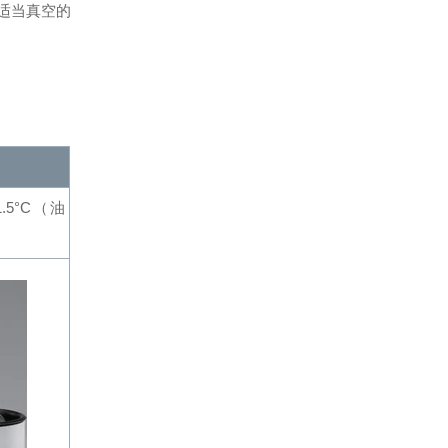
适当真空的
.5°C
（油