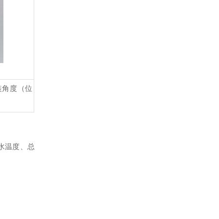
装角度（位
水温度、总