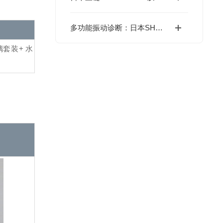
多功能振动诊断：日本SHOWA昭和测器的广泛应用与高兼容性
璃套装
+ 水