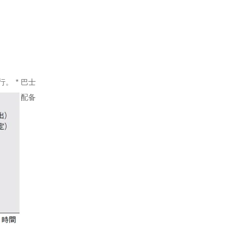
。 * 巴士
配备