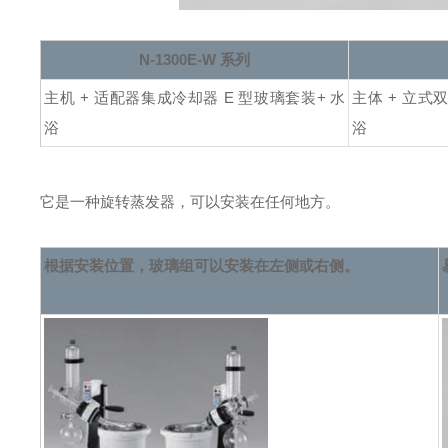
N-1300E-W 系列
主机 + 适配器集成冷却器 E 型玻璃套装
+ 水
主体 + 立式
浴
浴
它是一种旋转蒸发器，可以安装在任何地方。
根据安装位置，玻璃组可以安装在
左侧或右侧。