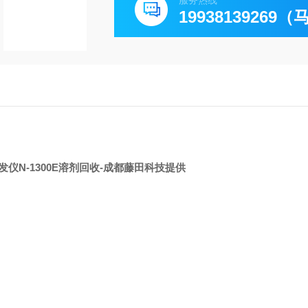
服务热线
19938139269
仪N-1300E溶剂回收
-成都藤田科技提供