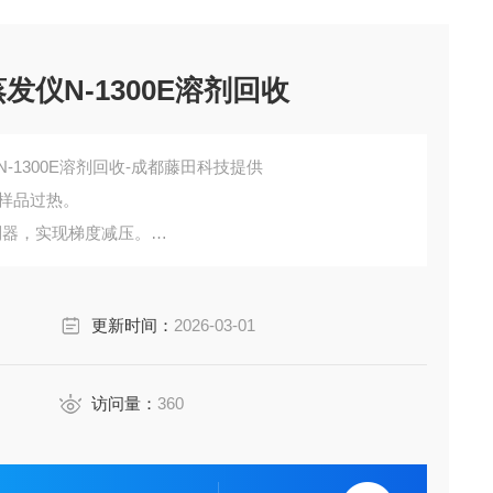
发仪N-1300E溶剂回收
N-1300E溶剂回收-成都藤田科技提供
免样品过热。
控制器，实现梯度减压。
配强腐蚀性溶剂（如氢氟酸）。
更新时间：
2026-03-01
访问量：
360