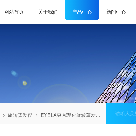
网站首页
关于我们
产品中心
新闻中心
旋转蒸发仪
EYELA東京理化旋转蒸发仪N-1300E溶剂回收