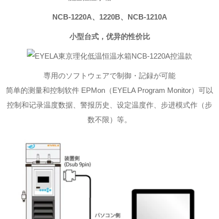
NCB-1220A、1220B、NCB-1210A
小型台式，优异的性价比
専用のソフトウェアで制御・記録が可能
简单的测量和控制软件 EPMon（EYELA Program Monitor）可以
控制和记录温度数据、警报历史、设定温度作、步进模式作（步
数不限）等。