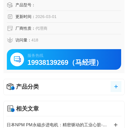
多功能循环：可选Nybrine® Z-1载冷剂，支持-20°C低温循
产品型号：
环。
更新时间：
2026-03-01
紧凑设计：台式安装，节省实验室空间。
厂商性质：
代理商
访问量：
418
服务热线
19938139269（马经理）
产品分类
相关文章
日本NPM PM永磁步进电机：精密驱动的工业心脏-成都藤田提供