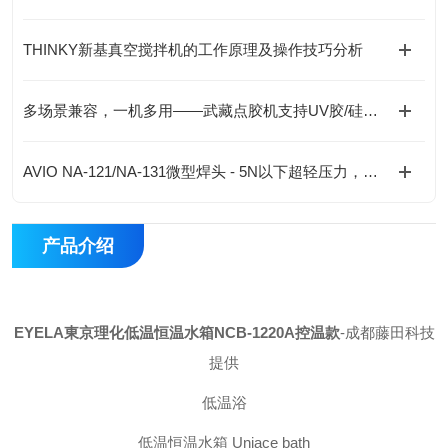
THINKY新基真空搅拌机的工作原理及操作技巧分析
多场景兼容，一机多用——武藏点胶机支持UV胶/硅胶/AB胶等全材料涂布
AVIO NA-121/NA-131微型焊头 - 5N以下超轻压力，精密电子焊接专家
产品介绍
EYELA東京理化低温恒温水箱NCB-1220A控温款
-成都藤田科技
提供
低温浴
低温恒温水箱 Uniace bath