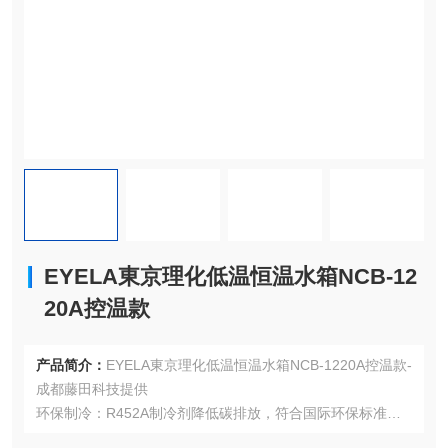
EYELA東京理化低温恒温水箱NCB-12
20A控温款
产品简介：
EYELA東京理化低温恒温水箱NCB-1220A控温款-
成都藤田科技提供
环保制冷：R452A制冷剂降低碳排放，符合国际环保标准。
高精度控温：PID算法+铂电阻传感器，温度波动极小。