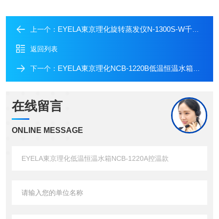
EYELA東京理化旋转蒸发仪N-1300S-W千斤顶式
上一个：
返回列表
EYELA東京理化NCB-1220B低温恒温水箱覆盖广
下一个：
在线留言
ONLINE MESSAGE