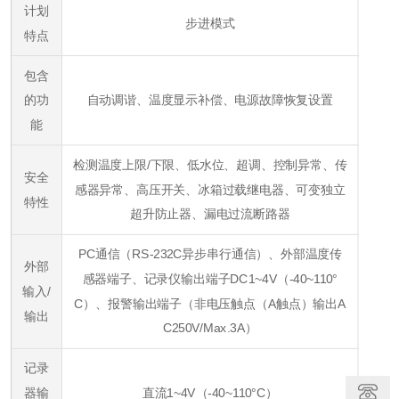
计划
步进模式
特点
包含
的功
自动调谐、温度显示补偿、电源故障恢复设置
能
检测温度上限/下限、低水位、超调、控制异常、传
安全
感器异常、高压开关、冰箱过载继电器、可变独立
特性
超升防止器、漏电过流断路器
PC通信（RS-232C异步串行通信）、外部温度传
外部
感器端子、记录仪输出端子DC1~4V（-40~110°
输入/
C）、报警输出端子（非电压触点（A触点）输出A
输出
C250V/Max.3A）
记录
器输
直流1~4V（-40~110°C）