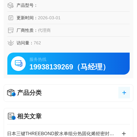
能，成为电子元件封装与机械密封领域的焦点产品，被多家
产品型号：
头部企业评价为“全能型密封解决方案"。
更新时间：
2026-03-01
厂商性质：
代理商
访问量：
762
服务热线
19938139269（马经理）
产品分类
相关文章
日本三键THREEBOND胶水单组分热固化烯烃密封胶接