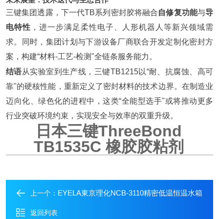
三键集团透露，下一代TB系列密封胶将融合
自修复功能
与
导
电特性
，进一步满足柔性电子、人形机器人等新兴领域需
求。同时，集团计划与下游设备厂商联合开发定制化密封方
案，构建“材料-工艺-检测"全链条服务能力。
结语
从实验室到生产线，三键TB1215以“耐、抗腐蚀、高可
靠"的硬核性能，重新定义了密封材料的技术边界。在制造业
迈向化、绿色化的进程中，这类“全能型选手"或将推动更多
行业突破环境约束，实现安全与效率的双重升级。
日本三键ThreeBond
TB1535C 橡胶胶粘剂
EYELA東京理化NCB-3110精密低温恒温水箱
上一个：
返回列表