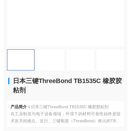
日本三键ThreeBond TB1535C 橡胶胶
粘剂
产品简介：
日本三键ThreeBond TB1535C 橡胶胶粘剂
在工业制造与电子设备领域，环境下的材料可靠性始终是技
术攻关的难点。近日，三键集团（ThreeBond）推出的TB12
15高性能密封胶凭借其的耐高低温、耐油及抗化学腐蚀性