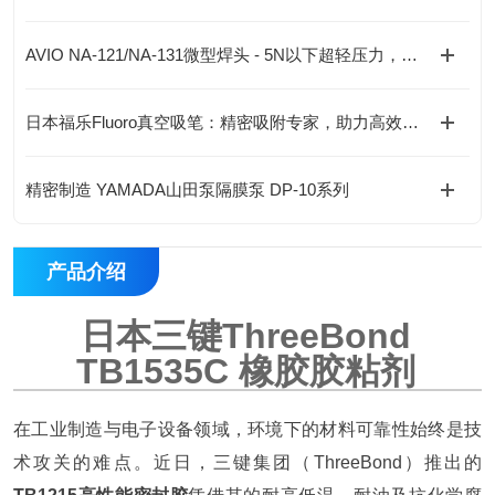
AVIO NA-121/NA-131微型焊头 - 5N以下超轻压力，精密电子焊接专家
日本福乐Fluoro真空吸笔：精密吸附专家，助力高效无损操作
精密制造 YAMADA山田泵隔膜泵 DP-10系列
产品介绍
日本三键ThreeBond
TB1535C 橡胶胶粘剂
在工业制造与电子设备领域，环境下的材料可靠性始终是技
术攻关的难点。近日，三键集团（ThreeBond）推出的