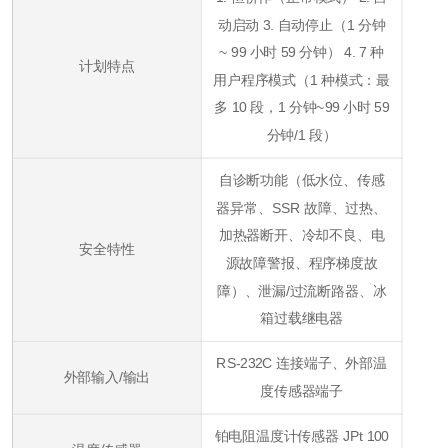
动启动 3. 自动停止（1 分钟
~ 99 小时 59 分钟） 4. 7 种
计划特点
用户程序模式（1 种模式：最
多 10 段，1 分钟~99 小时 59
分钟/1 段）
自诊断功能（低水位、传感
器异常、SSR 故障、过热、
加热器断开、冷却不良、电
安全特性
源故障警报、程序梯度故
障）、泄漏/过流断路器、冰
箱过载继电器
RS-232C 连接端子、外部温
外部输入/输出
度传感器端子
铂电阻温度计传感器 JPt 100