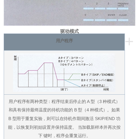
驱动模式
+
用户程序
用户程序有两种类型：程序结束后停止的 A 型（3 种模式）
和具有保持最终温度的待机功能的 B 型（4 种模式）。
如果
B 型用于重复实验，则可以在待机作期间激活 SKIP/END 功
能，以恢复到初始设置并保持温度。 当加载新样本并再次按
下 键时，程序会重复运行。