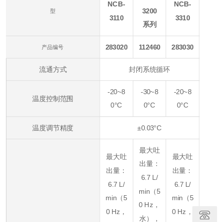
NCB-
NCB-
3200
型
3110
3310
系列
283020
112460
283030
产品编号
流通方式
封闭系统循环
-20~8
-30~8
-20~8
温度控制范围
0°C
0°C
0°C
温度调节精度
±0.03°C
最大吐
最大吐
最大吐
出量：
出量：
出量：
6.7 L/
6.7 L/
6.7 L/
min（5
min（5
min（5
0 Hz，
0 Hz，
0 Hz，
水），