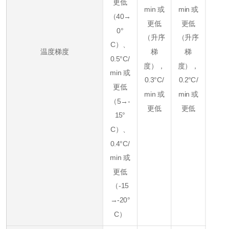
更低
min 或
min 或
（40→
更低
更低
0°
（升序
（升序
C）、
温度梯度
梯
梯
0.5°C/
度），
度），
min 或
0.3
°C/
0.2
°C/
更低
min 或
min 或
（5→-
更低
更低
15°
C）、
0.4
°C/
min 或
更低
（-15
→-20°
C）