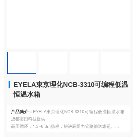
EYELA東京理化NCB-3310可编程低温
恒温水箱
产品简介：
EYELA東京理化NCB-3310可编程低温恒温水箱-
成都藤田科技提供
高压循环：4.3~6.3m扬程，解决高阻力管路输送难题。
数据追溯：记录温度/报警历史，支持USB导出。