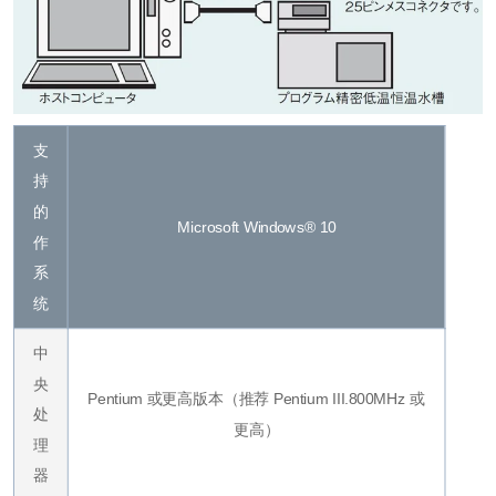
支
持
的
Microsoft Windows® 10
作
系
统
中
央
Pentium 或更高版本（推荐 Pentium III.800MHz 或
处
更高）
理
器