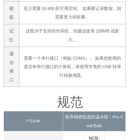
硬
至少需要 15 MB 的可用空间。 如果要记录数据，则
盘
需要更大的容量。
记
这取决于支持的作系统，但建议使用 128MB 或更
忆
大。
通
需要一个串行接口（例如 COM1）。 如果您使用的
信
是没有串行接口的计算机，请使用市售的 USB 转串
接
行转换电缆。
口
规范
程序精密低温恒温水箱：Pro C
产品名称
ool Bath
NCB-