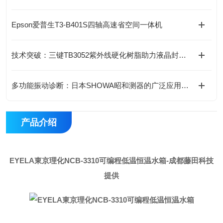
Epson爱普生T3-B401S四轴高速省空间一体机
技术突破：三键TB3052紫外线硬化树脂助力液晶封装工艺升级
多功能振动诊断：日本SHOWA昭和测器的广泛应用与高兼容性
产品介绍
EYELA東京理化NCB-3310可编程低温恒温水箱
-成都藤田科技
提供