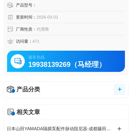
灵活扩展：可选流量截止阀、外部传感器等配件。
产品型号：
耐腐蚀材质：SUS316L槽体及冷却线圈，抗酸碱腐蚀。
更新时间：
2026-03-01
厂商性质：
代理商
访问量：
471
服务热线
19938139269（马经理）
产品分类
相关文章
日本山田YAMADA隔膜泵配件脉动阻尼器-成都藤田科技提供