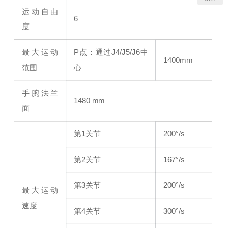
运动自由
6
度
最大运动
P点：通过J4/J5/J6中
1400mm
范围
心
手腕法兰
1480 mm
面
第1关节
200°/s
第2关节
167°/s
第3关节
200°/s
最大运动
速度
第4关节
300°/s