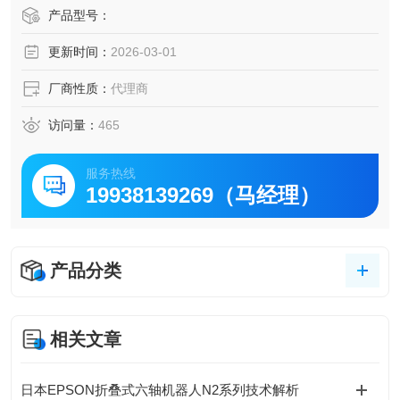
紧凑的手腕提供的第五关节移动性
产品型号：
优秀的运动范围
更新时间：
2026-03-01
宽广的第一关节（177;240 度）工作范围
适合有限的或狭小空间内的装载/卸载
厂商性质：
代理商
访问量：
465
服务热线
19938139269（马经理）
产品分类
相关文章
日本EPSON折叠式六轴机器人N2系列技术解析