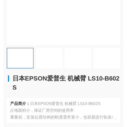
日本EPSON爱普生 机械臂 LS10-B602
S
产品简介：
日本EPSON爱普生 机械臂 LS10-B602S
占地面积小，保证厂房空间的使用率
重量轻，安装位置结构的刚度需求更小，也容易进行轨道/滑
动应用（例如行走轴）