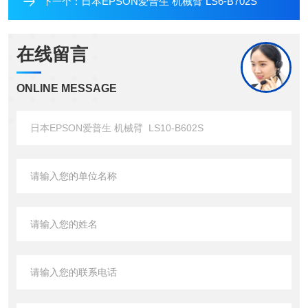
日本EPSON爱普生 机械臂 LS6-B702S
下一个：
在线留言
ONLINE MESSAGE