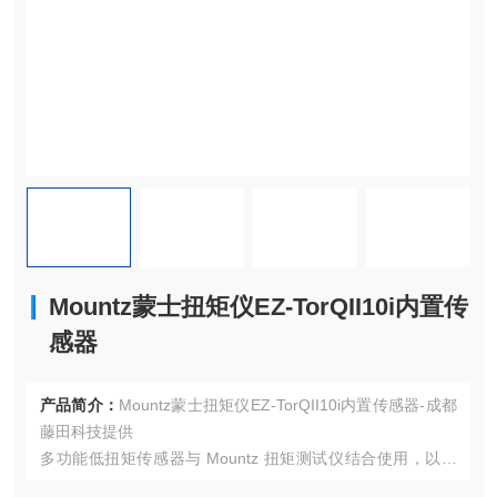
Mountz蒙士扭矩仪EZ-TorQII10i内置传
感器
产品简介：
Mountz蒙士扭矩仪EZ-TorQII10i内置传感器-成都
藤田科技提供
多功能低扭矩传感器与 Mountz 扭矩测试仪结合使用，以满
足生产、维护和校准实验室中使用的各种扭矩工具的多个微