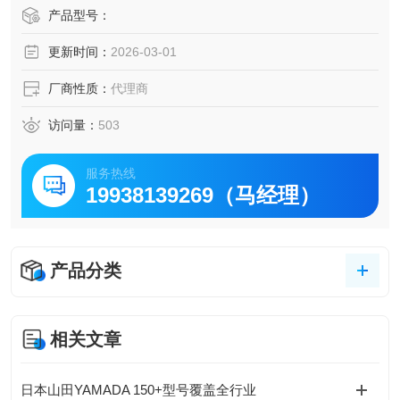
扭矩范围的测试需求。微型扭矩传感器是一种台式校准仪
产品型号：
器，设计用于测试小型手动螺丝刀、扭矩扳手和电动工具。
更新时间：
2026-03-01
控制扭矩是公司确保其产品的质量、安全性和可靠性不受影
响的典型特征。
厂商性质：
代理商
访问量：
503
服务热线
19938139269（马经理）
产品分类
相关文章
日本山田YAMADA 150+型号覆盖全行业