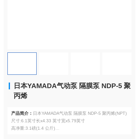
日本YAMADA气动泵 隔膜泵 NDP-5 聚
丙烯
产品简介：
日本YAMADA气动泵 隔膜泵 NDP-5 聚丙烯(NPT)
尺寸:6.1英寸长x4.33 英寸宽x5.79英寸
高净重:3.1磅(1.4 公斤)
运输重量:4.6 磅。