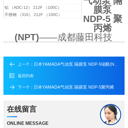
气动泵 隔
膜泵
铝 （ADC-12） 212F （100C）
不锈钢 （316） 212F （100C）
NDP-5 聚
丙烯
(NPT)
——成都藤田科技
日本YAMADA气动泵 隔膜泵 NDP-5缩醛(NPT)
上一个：
返回列表
日本YAMADA气动泵 隔膜泵 NDP-5聚丙烯
下一个：
在线留言
ONLINE MESSAGE