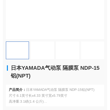
日本YAMADA气动泵 隔膜泵 NDP-15
铝(NPT)
产品简介：
日本YAMADA气动泵 隔膜泵 NDP-15铝(NPT)
尺寸:6.1英寸长x4.33 英寸宽x5.79英寸
高净重:3.1磅(1.4 公斤)
运输重量:4.6 磅。