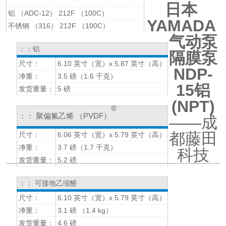
日本
铝 （ADC-12） 212F （100C）
YAMADA
不锈钢 （316） 212F （100C）
气动泵
：：铝
隔膜泵
尺寸：
6.10 英寸（宽）x 5.87 英寸（高）
NDP-
净重：
3.5 磅（1.6 千克）
15铝
发货重量：
5 磅
(NPT)
®
：： 聚偏氟乙烯 （PVDF）
——成
都藤田
尺寸：
6.06 英寸（宽）x 5.79 英寸（高）
净重：
3.7 磅（1.7 千克）
科技
发货重量：
5.2 磅
：： 可接地乙缩醛
尺寸：
6.10 英寸（宽）x 5.79 英寸（高）
净重：
3.1 磅 （1.4 kg）
发货重量：
4.6 磅