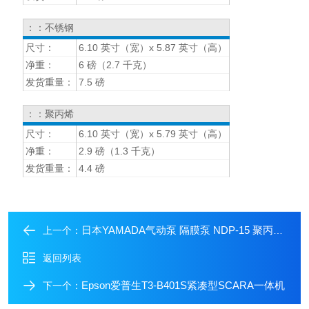
：：不锈钢
尺寸：
6.10 英寸（宽）x 5.87 英寸（高）
净重：
6 磅（2.7 千克）
发货重量：
7.5 磅
：：聚丙烯
尺寸：
6.10 英寸（宽）x 5.79 英寸（高）
净重：
2.9 磅（1.3 千克）
发货重量：
4.4 磅
日本YAMADA气动泵 隔膜泵 NDP-15 聚丙烯NPT
上一个：
返回列表
Epson爱普生T3-B401S紧凑型SCARA一体机
下一个：