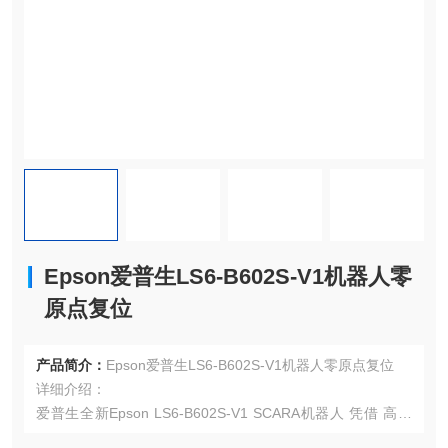
Epson爱普生LS6-B602S-V1机器人零
原点复位
产品简介：
Epson爱普生LS6-B602S-V1机器人零原点复位
详细介绍：
爱普生全新Epson LS6-B602S-V1 SCARA机器人 凭借 高速
运动（最大5340 mm/s） 和0.01mm超高重复定位精度，成