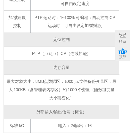
可自由设定速度
加/减速度
PTP 运动时：1~100% 可编程；自动控制 CP
控制
运动时：可自由设定加/减速度
定位控制
联系
PTP（点到点）
CP（连续轨迹）
顶部
内存容量
最大对象大小：8MB
点数据区：1000 点/文件
备份变量区：最
大 100KB（含管理表内存区）
约 1000 个变量（随数组变量
大小而变化）
外部输入/输出信号（标准）
标准 I/O
输入：24
输出：16