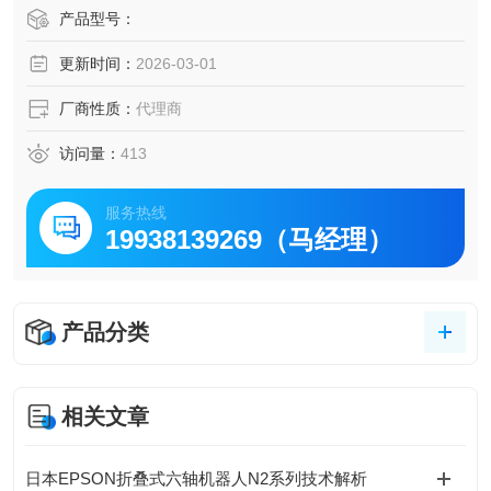
为精密装配、电子制造、医疗设备等行业的理想选择。其 紧
产品型号：
凑斜向线管设计 节省安装空间，内置以太网接口（Cat 5e）
更新时间：
2026-03-01
便于视觉系统集成
厂商性质：
代理商
访问量：
413
服务热线
19938139269（马经理）
产品分类
相关文章
日本EPSON折叠式六轴机器人N2系列技术解析