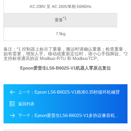
AC 200V 至 AC 240V
单相 50/60Hz
*1
重量
7.5kg
备注：
*1 控制器上标示了重量，搬运时请确认重量；检查重量，
如有需要，增加人手。移动或重新定位时，请小心手指脚趾。
*2
支持标准通讯协议 Modbus-RTU 和 ModbusTCP。
Epson爱普生LS6-B602S-V1机器人零原点复位
Epson LS6-B602S-V1精准0.35秒循环机械臂
上一个：
返回列表
Epson爱普生LS6-B602S-V1多协议兼容机械臂
下一个：