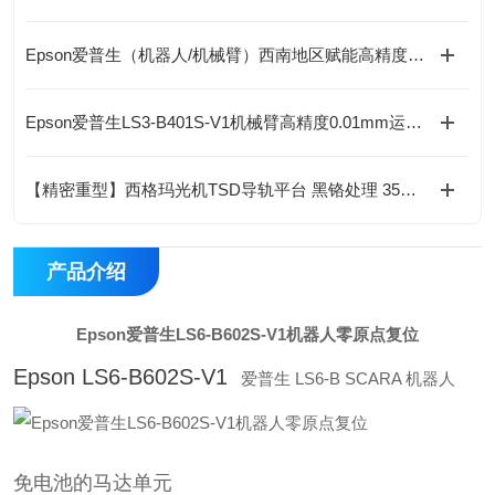
Epson爱普生（机器人/机械臂）西南地区赋能高精度自动化作业
Epson爱普生LS3-B401S-V1机械臂高精度0.01mm运行稳定
【精密重型】西格玛光机TSD导轨平台 黑铬处理 35N·m扭矩 淬火钢导轨
产品介绍
Epson爱普生LS6-B602S-V1机器人零原点复位
Epson LS6-B602S-V1
爱普生 LS6-B SCARA 机器人
免电池的马达单元