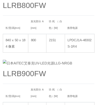
LLRB800FW
发光部分 A
功耗（白
长/宽/高[mm]
[mm]
色）[W]
推荐电源
840 x 50 x 18
800
2151
LPDCJ1A-48302
4 像素
S-1R4
LLRB900FW
发光部分 A
功耗（白
长/宽/高[mm]
[mm]
色）[W]
推荐电源