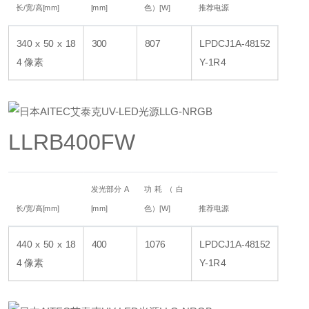
长/宽/高[mm]
[mm]
色）[W]
推荐电源
340 x 50 x 18
300
807
LPDCJ1A-48152
4 像素
Y-1R4
LLRB400FW
发光部分 A
功耗（白
长/宽/高[mm]
[mm]
色）[W]
推荐电源
440 x 50 x 18
400
1076
LPDCJ1A-48152
4 像素
Y-1R4