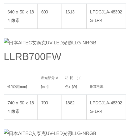
640 x 50 x 18
600
1613
LPDCJ1A-48302
4 像素
S-1R4
LLRB700FW
发光部分 A
功耗（白
长/宽/高[mm]
[mm]
色）[W]
推荐电源
740 x 50 x 18
700
1882
LPDCJ1A-48302
4 像素
S-1R4