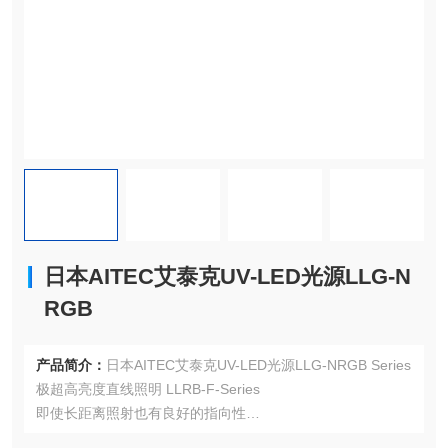
日本AITEC艾泰克UV-LED光源LLG-N
RGB
产品简介：
日本AITEC艾泰克UV-LED光源LLG-NRGB Series
极超高亮度直线照明 LLRB-F-Series
即使长距离照射也有良好的指向性
●行业内Z高级别FAN冷却型高亮度直线照明