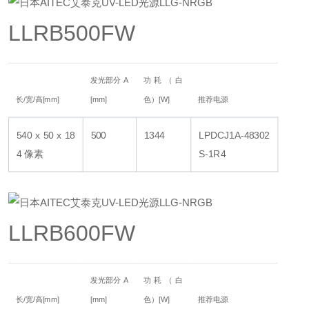
LLRB500FW
发光部分 A
功耗（白
长/宽/高[mm]
[mm]
色）[W]
推荐电源
540 x 50 x 18
500
1344
LPDCJ1A-48302
4 像素
S-1R4
LLRB600FW
发光部分 A
功耗（白
长/宽/高[mm]
[mm]
色）[W]
推荐电源