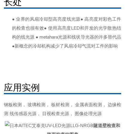
长处
● 业界的风扇冷却型高亮度线光源
● 高亮度对彩色工件
的检查也很有效
● 使用高亮度LED和开发的光学散热结
构
的线光源 ● metahara光源和线状导光器的许多
替代品
●新概念的冷却
机构减少了风扇冷却气流对工件的影响
应用实例
钢板检测， 玻璃检测， 板材检测， 金属表面检测， 边缘检
测 线传感器光源
， 目视检查光源， 图像处理光源
隧道壁检查和