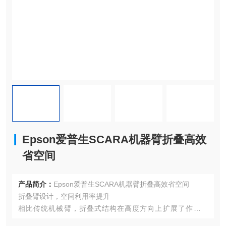
Epson爱普生SCARA机器臂折叠高效
省空间
产品简介：
Epson爱普生SCARA机器臂折叠高效省空间
折叠臂设计，空间利用率提升
相比传统机械臂，折叠式结构在高度方向上扩展了作业范
围，尤其适合层高受限或需要垂直延伸的场景（如多层货