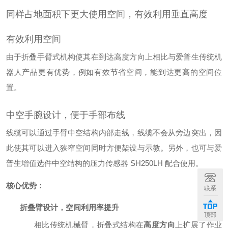
同样占地面积下更大使用空间，有效利用垂直高度
有效利用空间
由于折叠手臂式机构使其在到达高度方向上相比与爱普生传统机
器人产品更有优势，例如有效节省空间，能到达更高的空间位
置。
中空手腕设计，便于手部布线
线缆可以通过手臂中空结构内部走线，线缆不会从旁边突出，因
此使其可以进入狭窄空间同时方便架设与示教。另外，也可与爱
普生增值选件中空结构的压力传感器 SH250LH 配合使用。
核心优势：
联系
折叠臂设计，空间利用率提升
顶部
相比传统机械臂，折叠式结构在
高度方向
上扩展了作业