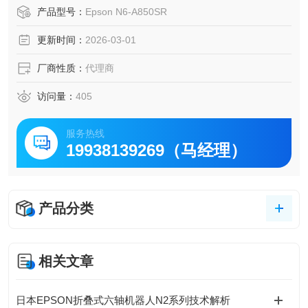
架、机床上下料）。
产品型号：
Epson N6-A850SR
吊顶安装方式进一步节省地面空间，适配紧凑生产线布局。
更新时间：
2026-03-01
厂商性质：
代理商
访问量：
405
服务热线
19938139269（马经理）
产品分类
相关文章
日本EPSON折叠式六轴机器人N2系列技术解析