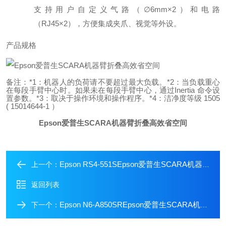
支持用户自定义气路（∅6mm×2）和电路
（RJ45×2），方便集成夹爪、视觉等外设。
产品规格
备注：
*1：机器人的负荷请不要超过最大负载。
*2：当负载重心
在每段手臂中心时。如果未在每段手臂中心，通过Inertia 命令设
置参数。
*3：取决于操作环境和操作程序。
*4：洁净度等级 1505
( 15014644-1 ）
Epson爱普生SCARA机器臂折叠高效省空间
Epson RS4-551SEpson爱普生SCARA机器臂高性能紧凑大作为
上一个：
返回列表
Epson N6-A850SREpson爱普生SCARA机器臂折叠设计高效搬运
下一个：