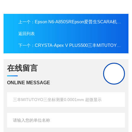
Epson N6-A850SREpson爱普生SCARA机器臂6kg负载精准搬运
上一个：
返回列表
CRYSTA-Apex V PLUS500三丰MITUTOYO三坐标测量：高速、高精度
下一个：
在线留言
ONLINE MESSAGE