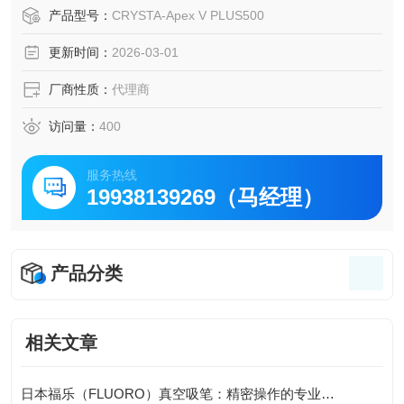
确保长期稳定测量。
产品型号：
CRYSTA-Apex V PLUS500
最大允许长度测量误差仅 1.8μm，保证高精度工件的测量可
更新时间：
2026-03-01
靠性。
厂商性质：
代理商
访问量：
400
服务热线
19938139269（马经理）
产品分类
相关文章
日本福乐（FLUORO）真空吸笔：精密操作的专业之选-藤田科技提供