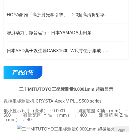
HOYA豪雅「高折射光学引擎」—2.0超高清折射率，重新定义成像极限！
澎湃动力，静音运行：日本YAMADA山田泵
日本SSD离子发生器CABX1600LW尺寸便于集成，灵活配置与汽车工业应用
产品介绍
三丰MITUTOYO三坐标测量0.0001mm 超微显示
数控坐标测量机 CRYSTA-Apex V PLUS500 series
最小显示尺寸（毫米）：0.0001
测量范围 X 轴 （mm） ：
500
测量范围 Y 轴 （mm） ： 400
测量范围 Z 轴
（mm） ： 40