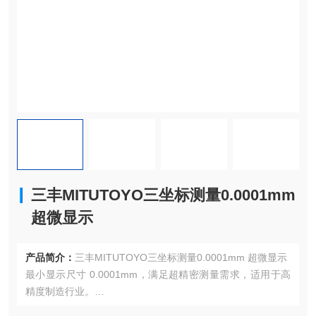
三丰MITUTOYO三坐标测量0.0001mm
超微显示
产品简介：
三丰MITUTOYO三坐标测量0.0001mm 超微显示
最小显示尺寸 0.0001mm，满足超精密测量需求，适用于高
精度制造行业。
实时温度补偿功能，减少环境温度变化对测量精度的影响，