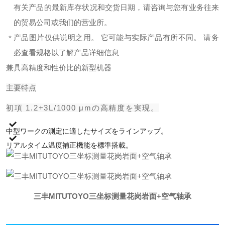
有关产品的最新库存状况和交货日期，请咨询与您有业务往来
的贸易公司或我们的营业所。
产品图片仅供说明之用。 它可能与实际产品有所不同。 请务
*
必查看规格以了解产品详细信息
兼具高精度和性价比的新型机器
主要特点
初項 1.2+3L/1000 μmの高精度を実現。
中型ワークの測定に適したサイズをラインアップ。
リアルタイム温度補正機能を標準搭載。
三丰MITUTOYO三坐标测量花岗岩面+空气轴承