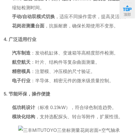
缩短检测时间。
顶部
手动/自动双模式切换
，适应不同操作需求，提高灵活性。
花岗岩测量台面
，抗振耐磨，确保长期使用不变形。
4. 广泛适用行业
汽车制造
：发动机缸体、变速箱等高精度部件检测。
航空航天
：叶片、结构件等复杂曲面测量。
精密模具
：注塑模、冲压模的尺寸验证。
电子行业
：半导体、精密元件的微米级质量控制。
5. 节能环保，操作便捷
低功耗设计
（标准 0.19kW），符合绿色制造趋势。
模块化结构
，支持选配探头、转台等附件，扩展性强。