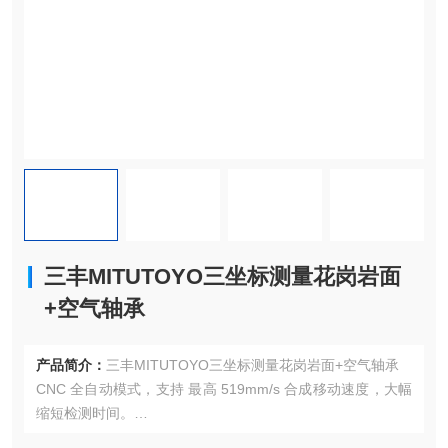
三丰MITUTOYO三坐标测量花岗岩面
+空气轴承
产品简介：
三丰MITUTOYO三坐标测量花岗岩面+空气轴承
CNC 全自动模式，支持 最高 519mm/s 合成移动速度，大幅
缩短检测时间。
手动/自动双模式切换，适应不同操作需求，提高灵活性。