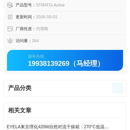
花岗岩测量台面，抗振耐磨，确保长期使用不变形。
产品型号：
STRATO-Active
更新时间：
2026-03-01
厂商性质：
代理商
访问量：
264
服务热线
19938139269（马经理）
产品分类
相关文章
EYELA東京理化420W自然对流干燥箱：270°C低温防爆型，标配实验室安全之选“