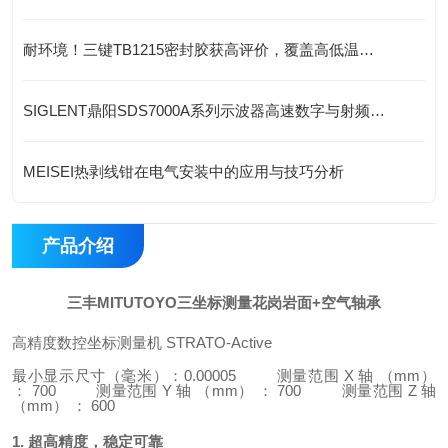
耐环境！三键TB1215密封胶获高评价，覆盖高低温与耐油场景
SIGLENT鼎阳SDS7000A系列示波器高速数字与射频设计赋能
MEISEI热剥线钳在电气安装中的应用与技巧分析
产品介绍
三丰MITUTOYO三坐标测量花岗岩面+空气轴承
高精度数控坐标测量机 STRATO-Active
最小显示尺寸（毫米）：0.00005
测量范围 X 轴 （mm）
： 700
测量范围 Y 轴 （mm） ： 700
测量范围 Z 轴
（mm） ： 600
1. 超高精度，稳定可靠