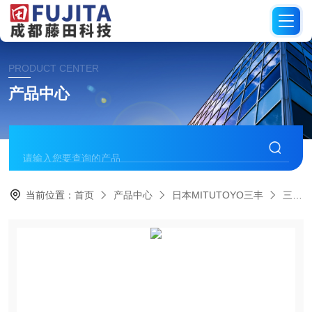
PRODUCT CENTER
产品中心
当前位置：
首页
产品中心
日本MITUTOYO三丰
三坐标测量仪