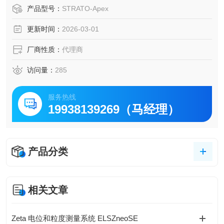
大幅提升检测效率。
产品型号：
STRATO-Apex
超大测量范围：X/Y/Z轴最大可达 1600&amp;amp;amp;#21
更新时间：
2026-03-01
5;3000&amp;amp;amp;#215;1600mm，满足大型工件检测
需求。
厂商性质：
代理商
访问量：
285
服务热线
19938139269（马经理）
产品分类
相关文章
Zeta 电位和粒度测量系统 ELSZneoSE