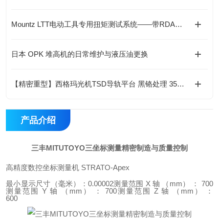
Mountz LTT电动工具专用扭矩测试系统——带RDA适配器的精准验证
日本 OPK 堆高机的日常维护与液压油更换
【精密重型】西格玛光机TSD导轨平台 黑铬处理 35N·m扭矩 淬火钢导轨
产品介绍
三丰MITUTOYO三坐标测量精密制造与质量控制
高精度数控坐标测量机 STRATO-Apex
最小显示尺寸（毫米）：0.00002测量范围 X 轴 （mm） ： 700
测量范围 Y 轴 （mm） ： 700测量范围 Z 轴 （mm） ：
600