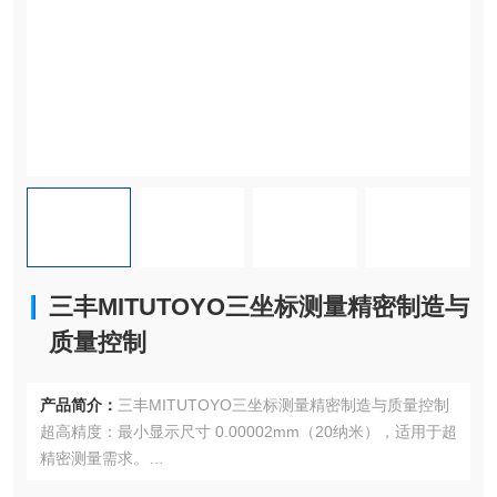
三丰MITUTOYO三坐标测量精密制造与
质量控制
产品简介：
三丰MITUTOYO三坐标测量精密制造与质量控制
超高精度：最小显示尺寸 0.00002mm（20纳米），适用于超
精密测量需求。
高速测量：CNC模式下，各轴移动速度高达 300-350mm/s，