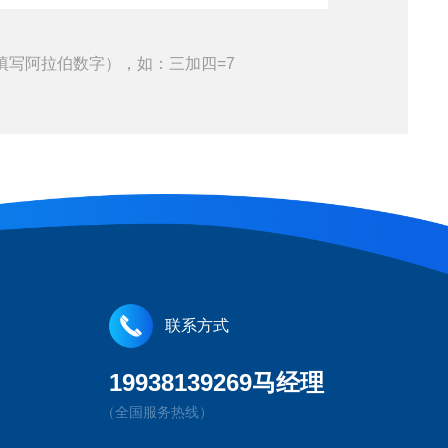
填写阿拉伯数字），如：三加四=7
联系方式
19938139269马经理
（全国服务热线）