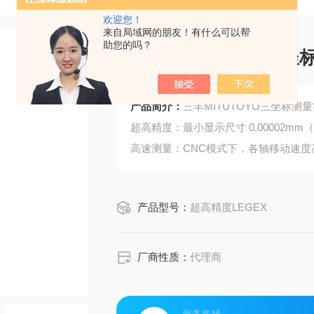
欢迎您！
来自局域网的朋友！有什么可以帮
助您的吗？
三丰MITUTOYO三
产品简介：
三丰MITUTOYO三坐标测
超高精度：最小显示尺寸 0.00002m
高速测量：CNC模式下，各轴移动速度高达
超大测量范围：X/Y/Z轴最大可达 ，
产品型号：
超高精度LEGEX
厂商性质：
代理商