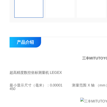
产品介绍
三丰MITUT
超高精度数控坐标测量机 LEGEX
最小显示尺寸（毫米）：0.00001
测量范围 X 轴 （mm）
450