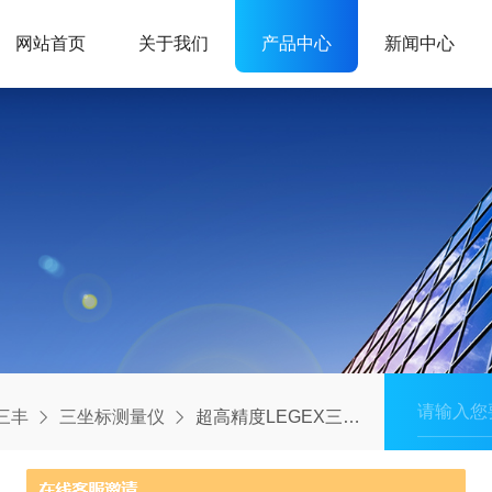
网站首页
关于我们
产品中心
新闻中心
O三丰
三坐标测量仪
超高精度LEGEX三丰MITUTOYO三坐标测量实现微米级突破极限