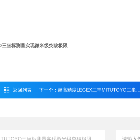
OYO三坐标测量实现微米级突破极限
返回列表
下一个：
超高精度LEGEX三丰MITUTOYO三坐标测量覆盖全尺寸精密测量