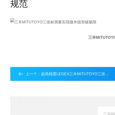
规范
三丰MITUT
上一个：
超高精度LEGEX三丰MITUTOYO三坐标测量0.00001mm高分辨率