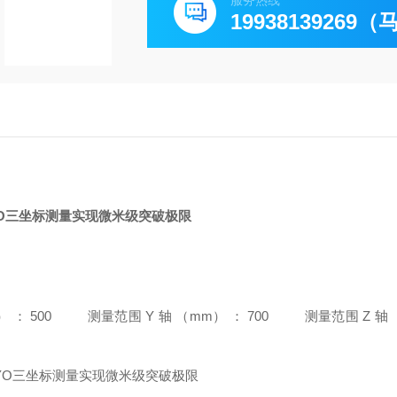
服务热线
19938139269
OYO三坐标测量实现微米级突破极限
 ： 500
测量范围 Y 轴 （mm） ： 700
测量范围 Z 轴