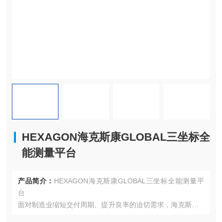
HEXAGON海克斯康GLOBAL三坐标全
能测量平台
产品简介：
HEXAGON海克斯康GLOBAL三坐标全能测量平
台
面对制造业缩短交付周期、提升良率的迫切需求，海克斯康G
LOBAL系列以模块化多传感器平台为核心，通过四大定制功