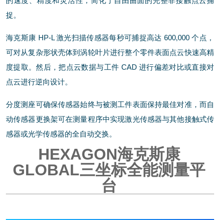
的速度、精度和灵活性，简化了自由曲面的完整非接触点云捕
捉。
海克斯康 HP-L 激光扫描传感器每秒可捕捉高达 600,000 个点，
可对从复杂形状壳体到涡轮叶片进行整个零件表面点云快速高精
度提取。然后，把点云数据与工件 CAD 进行偏差对比或直接对
点云进行逆向设计。
分度测座可确保传感器始终与被测工件表面保持最佳对准，而自
动传感器更换架可在测量程序中实现激光传感器与其他接触式传
感器或光学传感器的全自动交换。
HEXAGON海克斯康
GLOBAL三坐标全能测量平
台