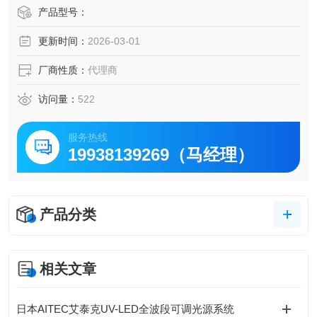
能包（Touch+/Scan+/Optics/Speed）精准解决不同测量场景
产品型号：
痛点，实现从微米级尺寸检测到复杂曲面逆向工程的全覆
更新时间：
2026-03-01
盖，助力企业降本增效。
厂商性质：
代理商
访问量：
522
服务热线
19938139269（马经理）
产品分类
相关文章
日本AITEC艾泰克UV-LED全波段可调光源系统