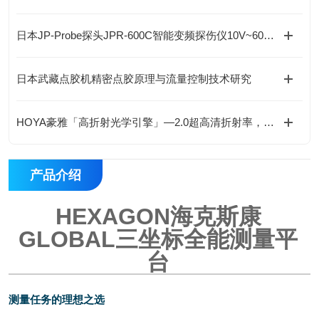
日本JP-Probe探头JPR-600C智能变频探伤仪10V~600V自适应，一机300种波形！
日本武藏点胶机精密点胶原理与流量控制技术研究
HOYA豪雅「高折射光学引擎」—2.0超高清折射率，重新定义成像极限！
产品介绍
HEXAGON海克斯康
GLOBAL三坐标全能测量平
台
测量任务的理想之选