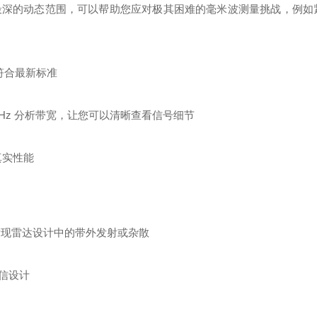
宽和最深的动态范围，可以帮助您应对极其困难的毫米波测量挑战，例如
符合最新标准
4 GHz 分析带宽，让您可以清晰查看信号细节
真实性能
发现雷达设计中的带外发射或杂散
通信设计