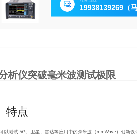
服务热线
19938139269
信号分析仪突破毫米波测试极限
特点
软件，可以测试 5G、卫星、雷达等应用中的毫米波（mmWave）创新