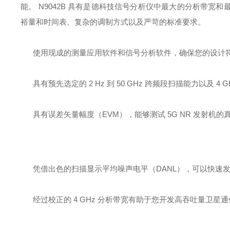
能。 N9042B 具有是德科技信号分析仪中最大的分析带
裕量和时间表、复杂的调制方式以及严苛的标准要求。
使用现成的测量应用软件和信号分析软件，确保您的设计
具有预先选定的 2 Hz 到 50 GHz 跨频段扫描能力以及 
具有误差矢量幅度（EVM），能够测试 5G NR 发射机的
凭借出色的扫描显示平均噪声电平（DANL），可以快速
经过校正的 4 GHz 分析带宽有助于您开发高吞吐量卫星