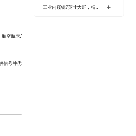
工业内窥镜7英寸大屏，精准测量，工业检测利器
、航空航天/
了解信号并优