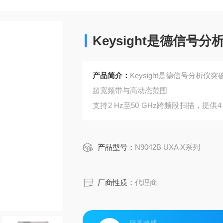
Keysight是德信
产品简介：
Keysight是德信号分析仪
超宽频带与高动态范围
支持2 Hz至50 GHz跨频段扫描，
频段测量需求。
具备业界的动态范围和超低显示平均噪
产品型号：
N9042B UXA X系列
发射。
厂商性质：
代理商