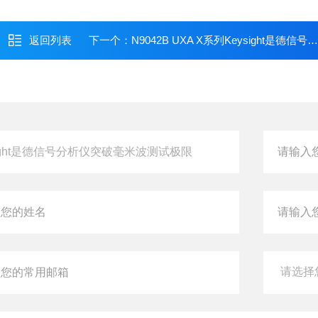
返回列表
下一个：
N9042B UXA X系列Keysight是德信号分析仪精准驾驭雷达与卫星