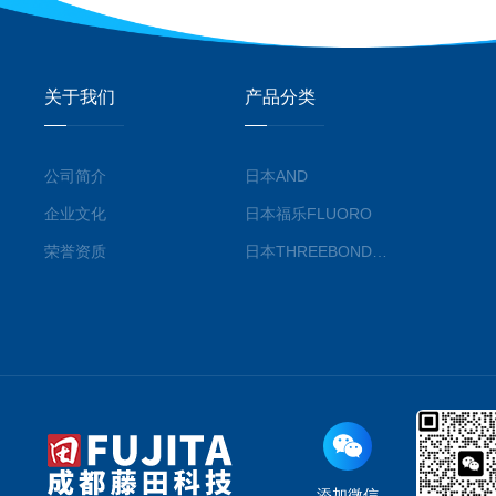
关于我们
产品分类
公司简介
日本AND
企业文化
日本福乐FLUORO
荣誉资质
日本THREEBOND三键株式会社
添加微信