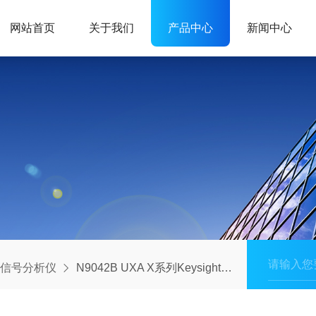
网站首页
关于我们
产品中心
新闻中心
信号分析仪
N9042B UXA X系列Keysight是德信号分析仪突破毫米波测试极限