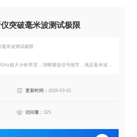
号分析仪突破毫米波测试极限
突破毫米波测试极限
提供4 GHz超大分析带宽，清晰捕捉信号细节，满足毫米波高
声电平（DANL），可精准检测雷达设计中的杂散和带外
更新时间：
2026-03-02
访问量：
325