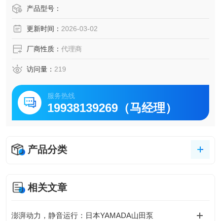
温度恢复时间≤5分钟，大幅缩短测试周期，特别适用于高校
产品型号：
教学实验室、石化行业及塑料制品企业，助力批量检测与生
更新时间：
2026-03-02
产过程监控。
厂商性质：
代理商
访问量：
219
服务热线
19938139269（马经理）
产品分类
相关文章
澎湃动力，静音运行：日本YAMADA山田泵