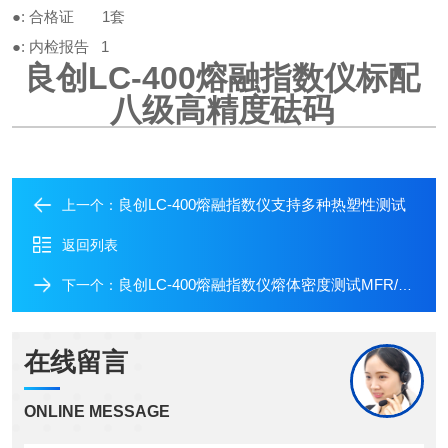
●
:
合格证
1
套
●
:
内检报告
1
良创LC-400熔融指数仪标配
八级高精度砝码
良创LC-400熔融指数仪支持多种热塑性测试
上一个：
返回列表
良创LC-400熔融指数仪熔体密度测试MFR/MVR
下一个：
在线留言
ONLINE MESSAGE