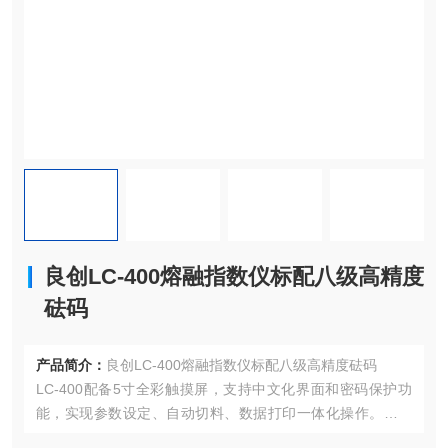
良创LC-400熔融指数仪标配八级高精度
砝码
产品简介：
良创LC-400熔融指数仪标配八级高精度砝码
LC-400配备5寸全彩触摸屏，支持中文化界面和密码保护功
能，实现参数设定、自动切料、数据打印一体化操作。熔体
密度测试与MFR/MVR自动转换功能，提升检测效率。加料后