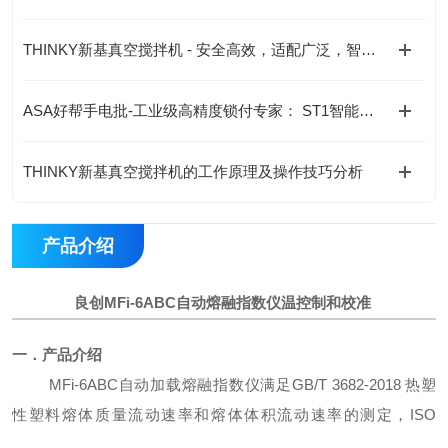
THINKY新基真空搅拌机 - 安全高效，适配广泛，智能监控
ASA好帮手电批-工业级高精度锁付专家： ST1智能伺服螺丝刀+控制器套装
THINKY新基真空搅拌机的工作原理及操作技巧分析
产品介绍
良创MFi-6ABC自动熔融指数仪温控制和校准
一．
产品介绍
MFi-6ABC
自动加载
熔融指数仪
满足
GB/T 3682-2018
热塑
性塑料熔体质量流动速率和熔体体积流动速率的测定，
ISO