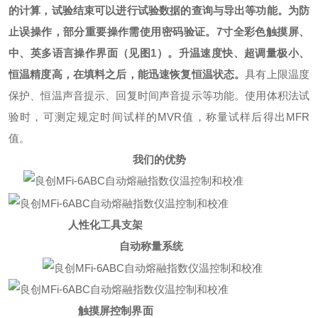
的计算，试验结束可以进行试验数据的查询与导出等功能。为防
止误操作，部分重要操作需使用密码验证。
7
寸全彩色触摸屏、
中、英多语言操作界面（见图
1
）。升温速度快、超调量极小、
恒温精度高，在填料之后，能迅速恢复恒温状态。
具有上限温度
保护、恒温声音提示、回复时间声音提示等功能。使用体积法试
验时，可测定规定时间试样的
MVR
值，称量试样后得出
MFR
值。
我们的优势
人性化工具支架
自动称量系统
触摸屏控制界面