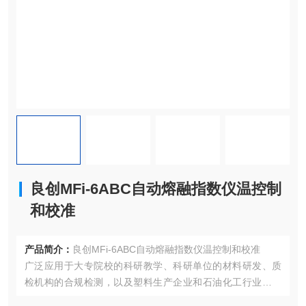
良创MFi-6ABC自动熔融指数仪温控制
和校准
产品简介：
良创MFi-6ABC自动熔融指数仪温控制和校准
广泛应用于大专院校的科研教学、科研单位的材料研发、质
检机构的合规检测，以及塑料生产企业和石油化工行业的原
料质量控制。例如，在塑料制品生产中，用于评估原料的加