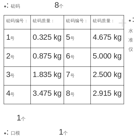
:
8
●
砝码
个
+
:
●
砝码编号：
砝码质量：
砝码编号：
砝码质量：
水
1
0.325 kg
5
4.675 kg
号
号
准
仪
2
0.875 kg
6
5.000 kg
号
号
3
1.835 kg
7
2.500 kg
号
号
4
3.475 kg
8
2.915 kg
号
号
1
个
:
1
●
口模
个