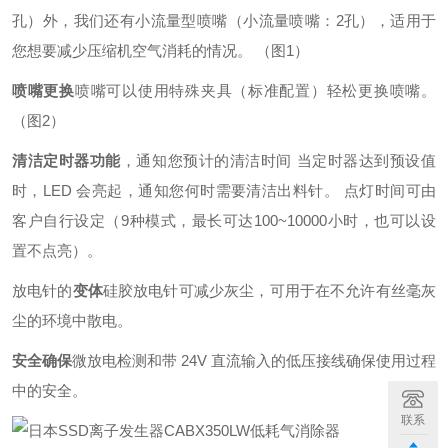
孔）外，我们还有小流量型喷嘴（小流量喷嘴：2孔），适用于
您想要减少压缩机空气消耗的情况。 （图1）
喷嘴更换
喷嘴可以使用特殊夹具（标准配置）轻松更换喷嘴。
（图2）
清洁定时器功能
，通知您预计的清洁时间 当定时器达到预设值
时，LED 会亮起，通知您何时需要清洁出料针。 点灯时间可由
客户自行设定（9种模式，最长可达100~10000小时，也可以设
置不点亮）。
放电针
的
变体
硅胶放电针可减少灰尘，可用于在不允许有丝毫灰
尘的环境中散电。
安全确保
微放电检测和带 24V 直流输入的低压接线确保使用过程
中的安全。
联系