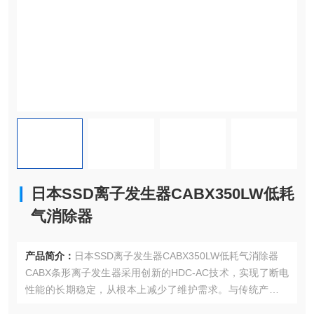
日本SSD离子发生器CABX350LW低耗
气消除器
产品简介：
日本SSD离子发生器CABX350LW低耗气消除器
CABX条形离子发生器采用创新的HDC-AC技术，实现了断电
性能的长期稳定，从根本上减少了维护需求。与传统产品相
比，它在断电时间和体积上实现了30%的优化，更小巧、更