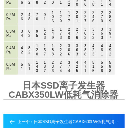
1
3
4
5
7
8
Pa
6
2
8
2
0
1
2
0
6
8
1
4
1
1
1
2
2
2
2
2
0.2M
2
4
7
9
0
2
7
0
2
4
7
8
Pa
6
8
0
1
6
9
7
1
7
6
0
9
1
1
1
2
2
3
3
3
3
0.3M
3
6
9
2
4
7
4
7
0
3
6
9
Pa
4
3
5
3
9
3
0
6
3
3
3
7
1
1
1
2
3
3
3
4
4
4
0.4M
4
8
2
5
8
2
0
6
8
2
6
9
Pa
2
2
0
7
8
2
6
3
8
3
1
2
1
1
2
2
3
4
4
5
5
5
0.5M
5
9
4
8
3
7
7
2
7
1
5
9
Pa
1
1
3
7
3
4
4
5
1
5
6
8
日本SSD离子发生器
CABX350LW低耗气消除器
日本SSD离子发生器CABX600LW低耗气消除器
上一个：