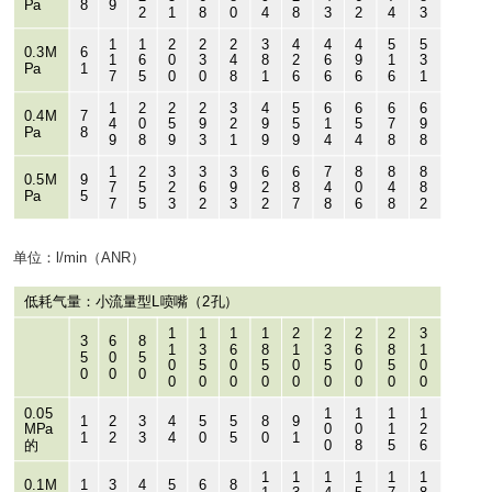
Pa
8
9
2
1
8
0
4
8
3
2
4
3
1
1
2
2
2
3
4
4
4
5
5
0.3M
6
1
6
0
3
4
8
2
6
9
1
3
Pa
1
7
5
0
0
8
1
6
6
6
6
1
1
2
2
2
3
4
5
6
6
6
6
0.4M
7
4
0
5
9
2
9
5
1
5
7
9
Pa
8
9
8
9
3
1
9
9
4
4
8
8
1
2
3
3
3
6
6
7
8
8
8
0.5M
9
7
5
2
6
9
2
8
4
0
4
8
Pa
5
7
5
3
2
3
2
7
8
6
8
2
单位：l/min（ANR）
低耗气量：小流量型L喷嘴（2孔）
1
1
1
1
2
2
2
2
3
3
6
8
1
3
6
8
1
3
6
8
1
5
0
5
0
5
0
5
0
5
0
5
0
0
0
0
0
0
0
0
0
0
0
0
0
0.05
1
1
1
1
1
2
3
4
5
5
8
9
MPa
0
0
1
2
1
2
3
4
0
5
0
1
的
0
8
5
6
1
1
1
1
1
1
0.1M
1
3
4
5
6
8