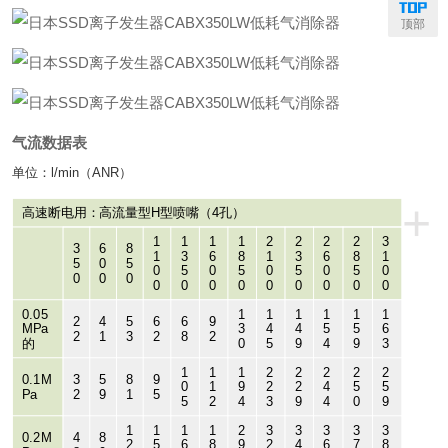
顶部
气流数据表
单位：l/min（ANR）
+
高速断电用：高流量型H型喷嘴（4孔）
1
1
1
1
2
2
2
2
3
3
6
8
1
3
6
8
1
3
6
8
1
5
0
5
0
5
0
5
0
5
0
5
0
0
0
0
0
0
0
0
0
0
0
0
0
0.05
1
1
1
1
1
1
2
4
5
6
6
9
MPa
3
4
4
5
5
6
2
1
3
2
8
2
的
0
5
9
4
9
3
1
1
1
2
2
2
2
2
0.1M
3
5
8
9
0
1
9
2
2
4
5
5
Pa
2
9
1
5
5
2
4
3
9
4
0
9
1
1
1
1
2
3
3
3
3
3
0.2M
4
8
2
5
6
8
9
2
4
6
7
8