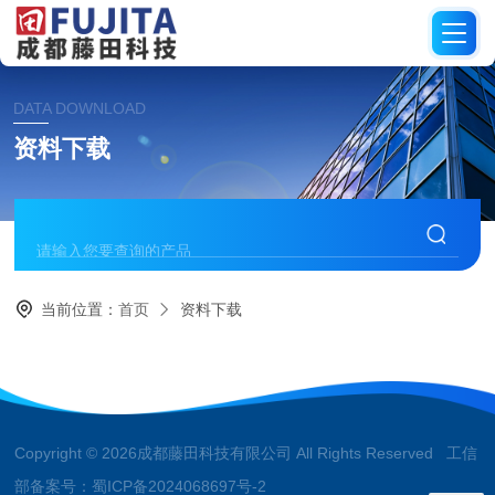
DATA DOWNLOAD
资料下载
当前位置：
首页
资料下载
Copyright © 2026成都藤田科技有限公司 All Rights Reserved 工信
部备案号：
蜀ICP备2024068697号-2