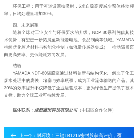
环保工程：用于河道淤泥抽吸时，5米自吸高度减少泵体移动频
率，日均处理量增加30%。
四、未来展望
随着全球对工业安全与环保要求的升级，NDP-80系列凭借其技
术优势，有望进一步拓展至新能源电池、食品制药等领域。YAMADA
持续优化膜片材料与智能化控制（如流量传感器集成），推动隔膜泵
向更高效率、更低能耗方向发展。
结语
YAMADA NDP-80隔膜泵通过材料创新与结构优化，解决了化工
废水处理中的腐蚀、堵塞与效率瓶颈，成为工业流体输送的
产品。其
30%的效率提升不仅降低了企业运营成本，更为绿色生产提供了技术
支撑，助力全球工业可持续发展。
媒体联系：
成都藤田科技有限公司
（中国区合作伙伴）
耐环境！三键TB1215密封胶获高评价，覆盖高低温与耐油场景
上一个：