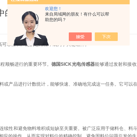
欢迎您！
产中的应用分析
来自局域网的朋友！有什么可以帮
助您的吗？
高可靠性和广泛的适用性，成为了关键组件。
程顺畅进行的重要环节。
德国SICK光电传感器
能够通过发射和接收
或产品进行计数统计，能够快速、准确地完成这一任务。它可以在
续性和避免物料堆积或短缺至关重要。被广泛应用于储料仓、料斗
相应的操作，从而实现对料位的精确控制，避免因料位问题引发的生