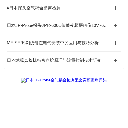
#日本探头空气耦合超声检测
日本JP-Probe探头JPR-600C智能变频探伤仪10V~600V自适应，一机300种波形！
MEISEI热剥线钳在电气安装中的应用与技巧分析
日本武藏点胶机精密点胶原理与流量控制技术研究