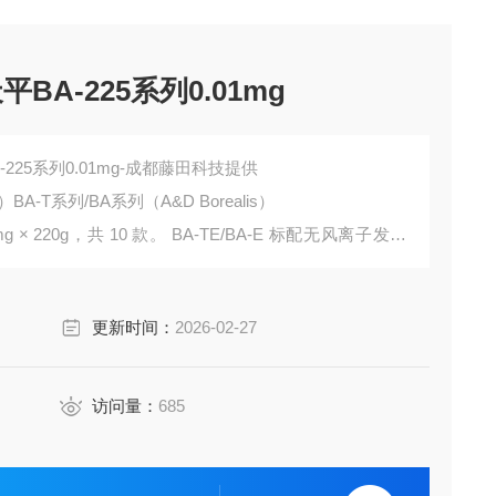
A-225系列0.01mg
225系列0.01mg-成都藤田科技提供
T系列/BA系列（A&D Borealis）
 0.1mg × 220g，共 10 款。 BA-TE/BA-E 标配无风离子发生
更新时间：
2026-02-27
访问量：
685