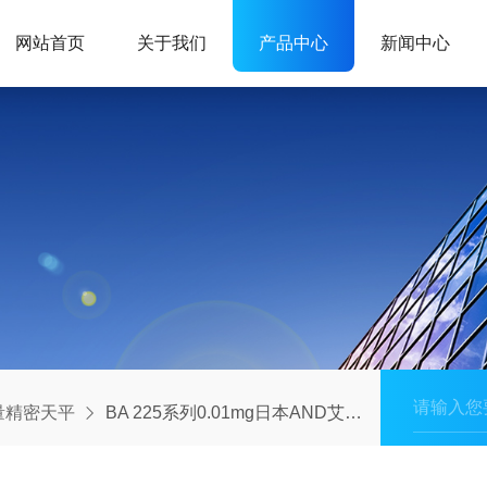
网站首页
关于我们
产品中心
新闻中心
量精密天平
BA 225系列0.01mg日本AND艾安得分析天平BA-225系列0.01mg