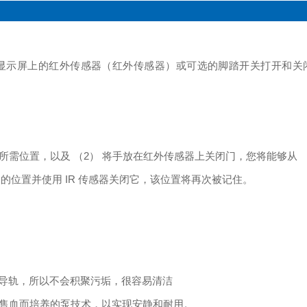
显示屏上的红外传感器（红外传感器）或可选的脚踏开关打开和关
在所需位置，以及 （2） 将手放在红外传感器上关闭门，您将能够从
同的位置并使用
IR 传感器关闭它，该位置将再次被记住。
导轨，所以不会积聚污垢，很容易清洁
销售血而培养的泵技术，以实现安静和耐用。