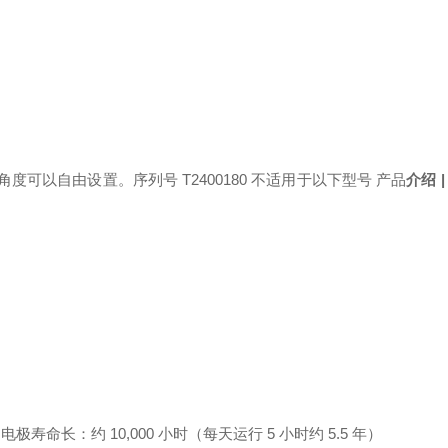
。 角度可以自由设置。
序列号
T2400180 不适用于
以下型号
产品
介绍
・电极寿命长：约
10,000 小时（每天运行 5 小时约 5.5 年）