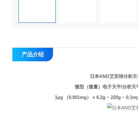
产品介绍
日本AND艾安得分析天平B
微型（微量）电子天平/分析天平（天
1μg （0.001mg） × 6.2g ~ 220g ~