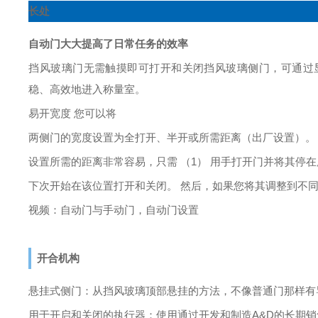
长处
自动门大大提高了日常任务的效率
挡风玻璃门无需触摸即可打开和关闭挡风玻璃侧门，可通过
稳、高效地进入称量室。
易开宽度
您可以将
两侧门的宽度设置为
全
打开、半开或所需距离（出厂设置）。
设置所需的距离非常容易，只需
（1） 用手打开门并将其停
下次开始在该位置打开和关闭。
然后，如果您将其调整到不
视频：自动门与手动门，自动门设置
开合机构
悬挂式侧门：从挡风玻璃顶部悬挂的方法，不像普通门那样有
用于开启和关闭的执行器：使用通过开发和制造A&D的长期