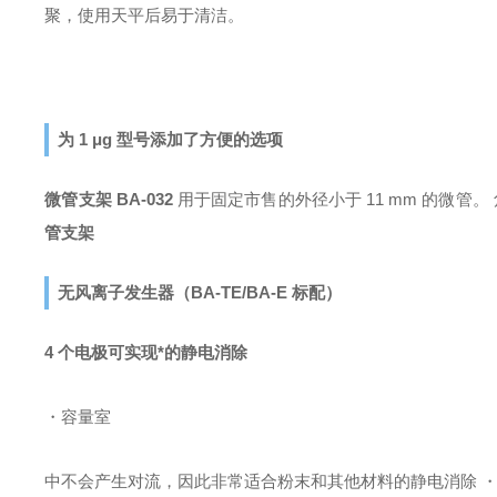
聚，使用天平后易于清洁。
为
1 μg 型号添加了方便的选项
微管支架
BA-032
用于固定
市售的外径小于
11 mm 的微管
管支架
无风离子发生器（BA-TE/BA-E 标配）
4 个电极可实现*的静电消除
・容量室
中不会产生对流，因此非常适合粉末和其他材料的静电消除