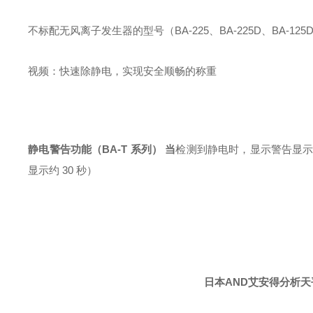
不标配无风离子发生器的型号（BA-225、BA-225D、BA-12
视频：快速除静电，实现安全顺畅的称重
静电警告功能（BA-T 系列） 当
检测到静电时
，显示警告显
显示约 30 秒）
日本AND艾安得分析天平B