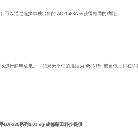
5D）可以通过连接单独出售的 AD-1683A 来获得相同的功能。
示以进行静电放电。
（如果天平中的湿度为
45% RH 或更低，则在
A-225系列0.01mg
-成都藤田科技提供