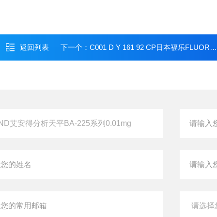
返回列表
下一个：
C001 D Y 161 92 CP日本福乐FLUORO真空吸笔C001-D-Y-161-92-CP