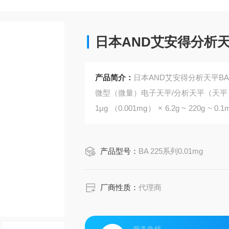
日本AND艾安得分析天平B
产品简介：
日本AND艾安得分析天平BA-
微型（微量）电子天平/分析天平（天平）BA-
1μg （0.001mg） × 6.2g ~ 220g ~
器。
产品型号：
BA 225系列0.01mg
厂商性质：
代理商