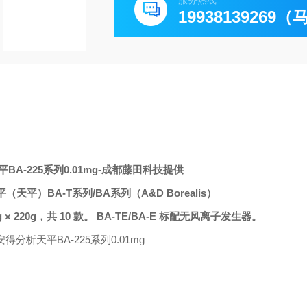
服务热线
19938139269
A-225系列0.01mg
-成都藤田科技提供
平）BA-T系列/BA系列（A&D Borealis）
 0.1mg × 220g，共 10 款。 BA-TE/BA-E 标配无风离子发生器。