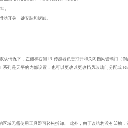
拆卸。
滑动开关一键安装和拆卸。
默认情况下，左侧和右侧
IR 传感器负责打开和关闭挡风玻璃门（
-T 系列是天平的内部设置，也可以更改以更改挡风玻璃门分配或 RE-
的区域无需使用工具即可轻松拆卸。
此外，由于该结构没有凹槽，