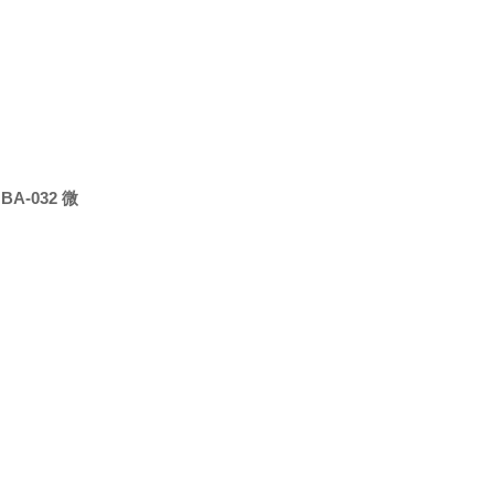
| BA-032 微