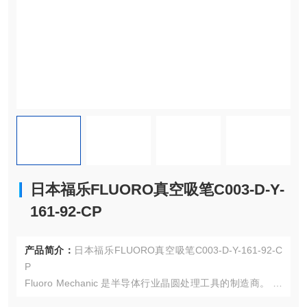
日本福乐FLUORO真空吸笔C003-D-Y-
161-92-CP
产品简介：
日本福乐FLUORO真空吸笔C003-D-Y-161-92-C
P
Fluoro Mechanic 是半导体行业晶圆处理工具的制造商。 我
们的产品包括真空棒（真空镊子、真空笔）、手动棒（晶片