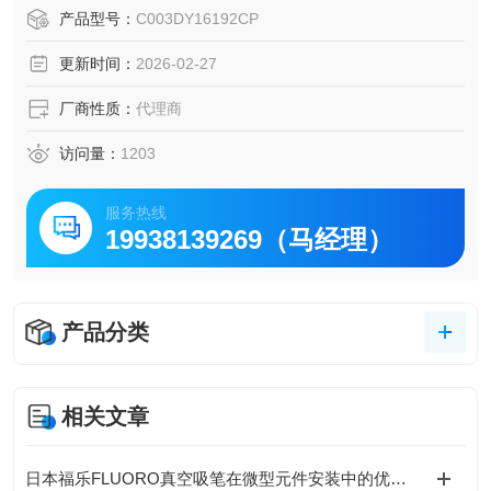
镊子）、真空泵、管道等。ESD 安全产品 此外，还提供用于
产品型号：
C003DY16192CP
处理 12 英寸 （300 毫米） 硅晶圆的镊子
更新时间：
2026-02-27
厂商性质：
代理商
访问量：
1203
服务热线
19938139269（马经理）
产品分类
相关文章
日本福乐FLUORO真空吸笔在微型元件安装中的优势与应用