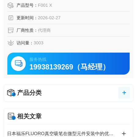
镊子）、真空泵、管道等。ESD 安全产品 此外，还提供用于
产品型号：
F001 X
处理 12 英寸 （300 毫米） 硅晶圆
更新时间：
2026-02-27
厂商性质：
代理商
访问量：
3003
服务热线
19938139269（马经理）
产品分类
相关文章
日本福乐FLUORO真空吸笔在微型元件安装中的优势与应用