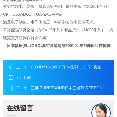
覆盖抗静电、防酸、耐高温等系列，型号丰富（如C001-Y-91-
CP、C003-D-X、F003-Z-06-VP等），
满足电子制造、半导体加工、科研实验等多领域需求。
可搭配福乐真空泵（如FV-30系列）和晶片夹（M800系列），构
建完整真空操作解决方案
日本福乐(FLUORO)真空吸笔笔身F001-X
-成都藤田科技提供
C003DY16192CP日本福乐FLUORO真空吸笔C003-D-Y-161-92-CP
上一个：
返回列表
三键-THREEBOND日本三键THREEBOND胶水1110F厌氧型液体胶
下一个：
在线留言